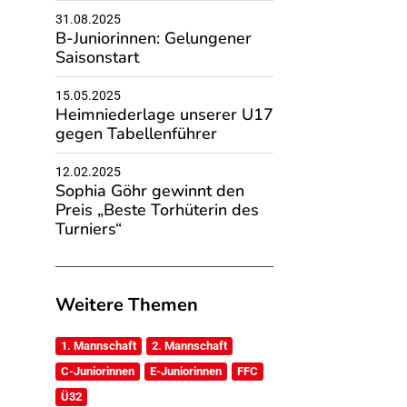
31.08.2025
B-Juniorinnen: Gelungener
Saisonstart
15.05.2025
Heimniederlage unserer U17
gegen Tabellenführer
12.02.2025
Sophia Göhr gewinnt den
Preis „Beste Torhüterin des
Turniers“
Weitere Themen
1. Mannschaft
2. Mannschaft
C-Juniorinnen
E-Juniorinnen
FFC
Ü32