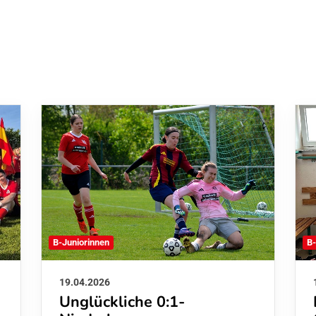
B-Juniorinnen
B-
19.04.2026
Unglückliche 0:1-