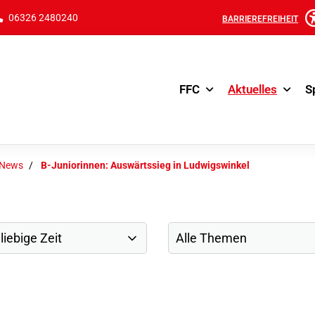
06326 2480240
BARRIEREFREIHEIT
FFC
Aktuelles
S
-News
B-Juniorinnen: Auswärtssieg in Ludwigswinkel