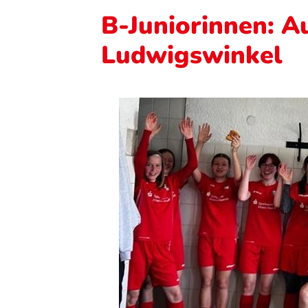
B-Juniorinnen: A
Ludwigswinkel