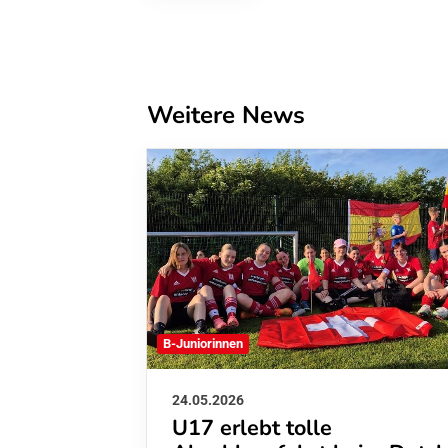
Weitere News
B-Juniorinnen
24.05.2026
U17 erlebt tolle