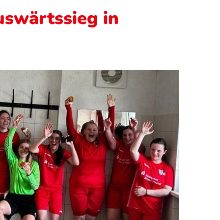
uswärtssieg in