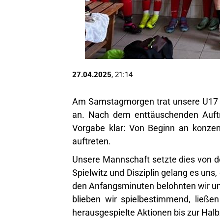
27.04.2025
, 21:14
Am Samstagmorgen trat unsere U17 a
an. Nach dem enttäuschenden Auftr
Vorgabe klar: Von Beginn an konzentr
auftreten.
Unsere Mannschaft setzte dies von de
Spielwitz und Disziplin gelang es uns,
den Anfangsminuten belohnten wir un
blieben wir spielbestimmend, ließe
herausgespielte Aktionen bis zur Halb