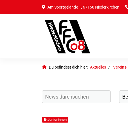
Am Sportgelände 1, 67150 Niederkirchen
Du befindest dich hier:
Aktuelles
Vereins
B-Juniorinnen