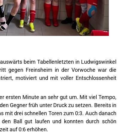
uswärts beim Tabellenletzten in Ludwigswinkel
itt gegen Freinsheim in der Vorwoche war die
iert, motiviert und mit voller Entschlossenheit
r ersten Minute an sehr gut um. Mit viel Tempo,
 den Gegner früh unter Druck zu setzen. Bereits in
s mit drei schnellen Toren zum 0:3. Auch danach
n den Ball gut laufen und konnten durch schön
zeit auf 0:6 erhöhen.