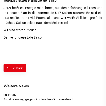
würdiges letztes Heimspiel der Saison.
Jetzt heißt es: Energie mitnehmen, aus den Erfahrungen lernen und
mit neuem Elan in die kommende U17-Saison starten! Ihr seid ein
starkes Team mit viel Potenzial – und wer weiß: Vielleicht greift ihr
nächste Saison selbst nach dem Meistertitel!
Wir sind stolz auf euch!
Danke für diese tolle Saison!
Zurück
Weitere News
08.11.2025
4:0-Heimsieg gegen Kottweiler-Schwanden II