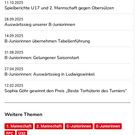
11.10.2025
Spielberichte U17 und 2. Mannschaft gegen Obersülzen
28.09.2025
Auswärtssieg unserer B-Juniorinnen
14.09.2025
B-Juniorinnen übernehmen Tabellenführung
31.08.2025
B-Juniorinnen: Gelungener Saisonstart
27.04.2025
B-Juniorinnen: Auswärtssieg in Ludwigswinkel
12.02.2025
Sophia Göhr gewinnt den Preis „Beste Torhüterin des Turniers“
Weitere Themen
1. Mannschaft
2. Mannschaft
C-Juniorinnen
E-Juniorinnen
FFC
Ü32