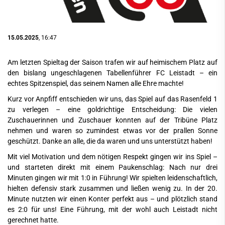
15.05.2025
, 16:47
Am letzten Spieltag der Saison trafen wir auf heimischem Platz auf
den bislang ungeschlagenen Tabellenführer FC Leistadt – ein
echtes Spitzenspiel, das seinem Namen alle Ehre machte!
Kurz vor Anpfiff entschieden wir uns, das Spiel auf das Rasenfeld 1
zu verlegen – eine goldrichtige Entscheidung: Die vielen
Zuschauerinnen und Zuschauer konnten auf der Tribüne Platz
nehmen und waren so zumindest etwas vor der prallen Sonne
geschützt. Danke an alle, die da waren und uns unterstützt haben!
Mit viel Motivation und dem nötigen Respekt gingen wir ins Spiel –
und starteten direkt mit einem Paukenschlag: Nach nur drei
Minuten gingen wir mit 1:0 in Führung! Wir spielten leidenschaftlich,
hielten defensiv stark zusammen und ließen wenig zu. In der 20.
Minute nutzten wir einen Konter perfekt aus – und plötzlich stand
es 2:0 für uns! Eine Führung, mit der wohl auch Leistadt nicht
gerechnet hatte.