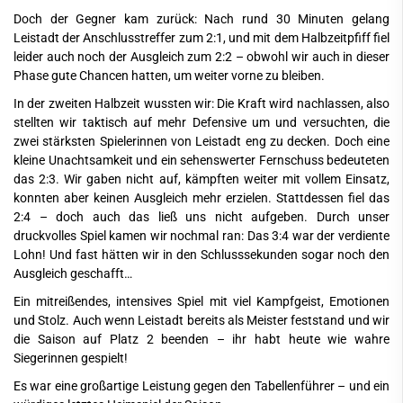
Doch der Gegner kam zurück: Nach rund 30 Minuten gelang
Leistadt der Anschlusstreffer zum 2:1, und mit dem Halbzeitpfiff fiel
leider auch noch der Ausgleich zum 2:2 – obwohl wir auch in dieser
Phase gute Chancen hatten, um weiter vorne zu bleiben.
In der zweiten Halbzeit wussten wir: Die Kraft wird nachlassen, also
stellten wir taktisch auf mehr Defensive um und versuchten, die
zwei stärksten Spielerinnen von Leistadt eng zu decken. Doch eine
kleine Unachtsamkeit und ein sehenswerter Fernschuss bedeuteten
das 2:3. Wir gaben nicht auf, kämpften weiter mit vollem Einsatz,
konnten aber keinen Ausgleich mehr erzielen. Stattdessen fiel das
2:4 – doch auch das ließ uns nicht aufgeben. Durch unser
druckvolles Spiel kamen wir nochmal ran: Das 3:4 war der verdiente
Lohn! Und fast hätten wir in den Schlusssekunden sogar noch den
Ausgleich geschafft…
Ein mitreißendes, intensives Spiel mit viel Kampfgeist, Emotionen
und Stolz. Auch wenn Leistadt bereits als Meister feststand und wir
die Saison auf Platz 2 beenden – ihr habt heute wie wahre
Siegerinnen gespielt!
Es war eine großartige Leistung gegen den Tabellenführer – und ein