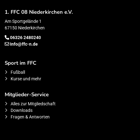
1. FFC 08 Niederkirchen e.V.
Am Sportgelände 1
67150 Niederkirchen
06326 2480240
Info@ffc-n.de
Sport im FFC
Fußball
Kurse und mehr
Mitglieder-Service
Alles zur Mitgliedschaft
Downloads
Fragen & Antworten