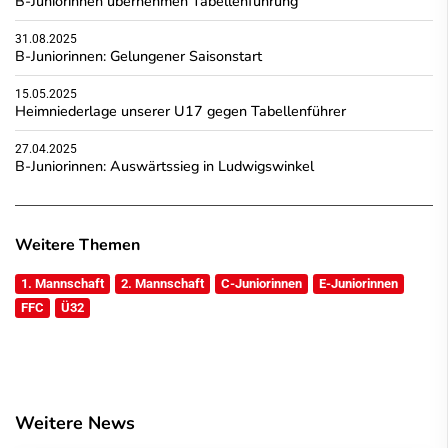
B-Juniorinnen übernehmen Tabellenführung
31.08.2025
B-Juniorinnen: Gelungener Saisonstart
15.05.2025
Heimniederlage unserer U17 gegen Tabellenführer
27.04.2025
B-Juniorinnen: Auswärtssieg in Ludwigswinkel
Weitere Themen
1. Mannschaft
2. Mannschaft
C-Juniorinnen
E-Juniorinnen
FFC
Ü32
Weitere News