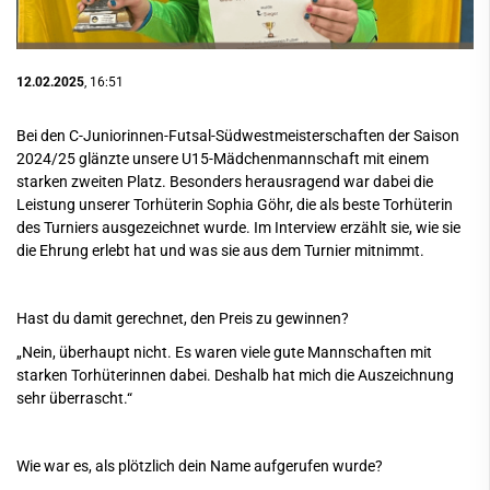
12.02.2025
, 16:51
Bei den C-Juniorinnen-Futsal-Südwestmeisterschaften der Saison
2024/25 glänzte unsere U15-Mädchenmannschaft mit einem
starken zweiten Platz. Besonders herausragend war dabei die
Leistung unserer Torhüterin Sophia Göhr, die als beste Torhüterin
des Turniers ausgezeichnet wurde. Im Interview erzählt sie, wie sie
die Ehrung erlebt hat und was sie aus dem Turnier mitnimmt.
Hast du damit gerechnet, den Preis zu gewinnen?
„Nein, überhaupt nicht. Es waren viele gute Mannschaften mit
starken Torhüterinnen dabei. Deshalb hat mich die Auszeichnung
sehr überrascht.“
Wie war es, als plötzlich dein Name aufgerufen wurde?