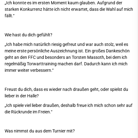
„Ich konnte es im ersten Moment kaum glauben. Aufgrund der
starken Konkurrenz hätte ich nicht erwartet, dass die Wahl auf mich
fällt.“
Wie hast du dich gefühlt?
„Ich habe mich natürlich riesig gefreut und war auch stolz, weil es
meine erste persönliche Auszeichnung ist. Ein großes Dankeschön
geht an den FFC und besonders an Torsten Massoth, bei dem ich
regelmäßig Torwarttraining machen darf. Dadurch kann ich mich
immer weiter verbessern.“
Freust du dich, dass es wieder nach draußen geht, oder spielst du
lieber in der Halle?
„Ich spiele viel lieber draußen, deshalb freue ich mich schon sehr auf
die Rückrunde im Freien.“
Was nimmst du aus dem Turnier mit?