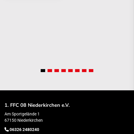
1. FFC 08 Niederkirchen e.V.
Am Sportgelände 1
67150 Niederkirchen
06326 2480240