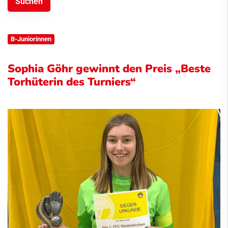
B-Juniorinnen
Sophia Göhr gewinnt den Preis „Beste
Torhüterin des Turniers“