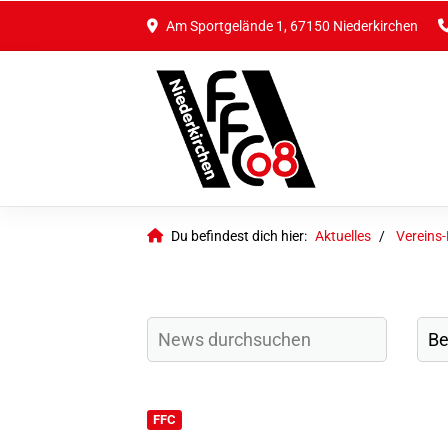
Am Sportgelände 1, 67150 Niederkirchen
Du befindest dich hier:
Aktuelles
Vereins
FFC