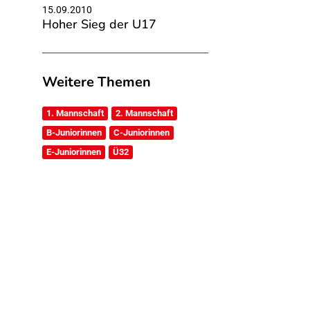
15.09.2010
Hoher Sieg der U17
Weitere Themen
1. Mannschaft
2. Mannschaft
B-Juniorinnen
C-Juniorinnen
E-Juniorinnen
Ü32