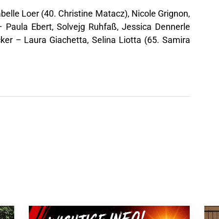
elle Loer (40. Christine Matacz), Nicole Grignon,
Paula Ebert, Solvejg Ruhfaß, Jessica Dennerle
ker – Laura Giachetta, Selina Liotta (65. Samira