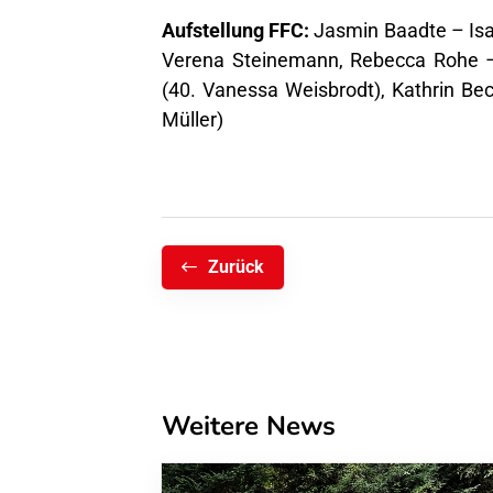
Aufstellung FFC:
Jasmin Baadte – Isab
Verena Steinemann, Rebecca Rohe – 
(40. Vanessa Weisbrodt), Kathrin Bec
Müller)
Zurück
Weitere News