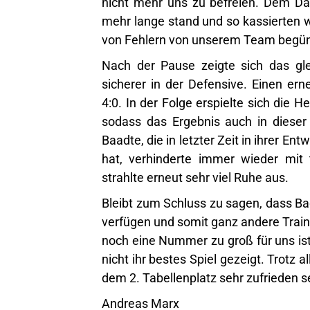
nicht mehr uns zu befreien. Dem Da
mehr lange stand und so kassierten wi
von Fehlern von unserem Team begün
Nach der Pause zeigte sich das gle
sicherer in der Defensive. Einen er
4:0. In der Folge erspielte sich die
sodass das Ergebnis auch in dieser
Baadte, die in letzter Zeit in ihrer E
hat, verhinderte immer wieder mit
strahlte erneut sehr viel Ruhe aus.
Bleibt zum Schluss zu sagen, dass Ba
verfügen und somit ganz andere Trai
noch eine Nummer zu groß für uns is
nicht ihr bestes Spiel gezeigt. Trotz 
dem 2. Tabellenplatz sehr zufrieden s
Andreas Marx