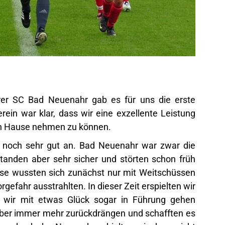
hrer SC Bad Neuenahr gab es für uns die erste
rein war klar, dass wir eine exzellente Leistung
ch Hause nehmen zu können.
es noch sehr gut an. Bad Neuenahr war zwar die
tanden aber sehr sicher und störten schon früh
ese wussten sich zunächst nur mit Weitschüssen
rgefahr ausstrahlten. In dieser Zeit erspielten wir
 wir mit etwas Glück sogar in Führung gehen
 aber immer mehr zurückdrängen und schafften es