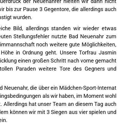
uerdruck der Neuenahrer hielten wir dann nicht
r bis zur Pause 3 Gegentore, die allerdings auch
stigt wurden.
iche Bild, allerdings standen wir wieder etwas
neuten Stellungsfehler nutzte Bad Neuenahr zum
 Heimmannschaft noch weitere gute Möglichkeiten,
 Höhe in Ordnung geht. Unsere Torfrau Jasmin
ntwicklung einen großen Schritt nach vorne gemacht
 tollen Paraden weitere Tore des Gegners und
d Neuenahr, die über ein Mädchen-Sport-Internat
ningsbedingungen als wir haben, im Moment wohl
t. Allerdings hat unser Team an diesem Tag auch
allem können wir mit 3 Siegen aus vier spielen und
ein.