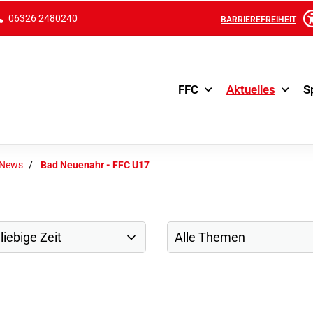
06326 2480240
BARRIEREFREIHEIT
FFC
Aktuelles
S
-News
Bad Neuenahr - FFC U17