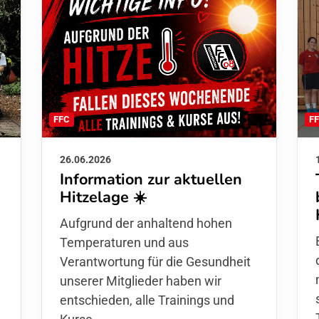
F
FFC
26.06.2026
Information zur aktuellen
Hitzelage ☀️
d
Aufgrund der anhaltend hohen
Temperaturen und aus
Verantwortung für die Gesundheit
unserer Mitglieder haben wir
entschieden,
alle Trainings und
Kurse
,…