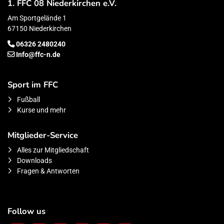
1. FFC 08 Niederkirchen e.V.
Am Sportgelände 1
67150 Niederkirchen
06326 2480240
Info@ffc-n.de
Sport im FFC
Fußball
Kurse und mehr
Mitglieder-Service
Alles zur Mitgliedschaft
Downloads
Fragen & Antworten
Follow us