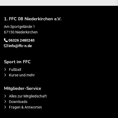
1. FFC 08 Niederkirchen e.V.
Am Sportgelände 1
67150 Niederkirchen
06326 2480240
Info@ffc-n.de
Sport im FFC
Fußball
Kurse und mehr
Mitglieder-Service
Alles zur Mitgliedschaft
Downloads
Fragen & Antworten