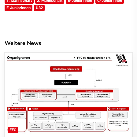
1. Mannschaft
2. Mannschaft
B-Juniorinnen
C-Juniorinnen
E-Juniorinnen
Ü32
Weitere News
FFC