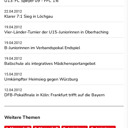
U13: FC Speyer 09 - FFC 1:6
22.04.2012
Klarer 7:1 Sieg in Löchgau
19.04.2012
Vier-Länder-Turnier der U15-Juniorinnen in Oberhaching
19.04.2012
B-Juniorinnen im Verbandspokal Endspiel
19.04.2012
Ballschule als integratives Mädchensportangebot
15.04.2012
Umkämpfter Heimsieg gegen Würzburg
12.04.2012
DFB-Pokalfinale in Köln: Frankfurt trifft auf die Bayern
Weitere Themen