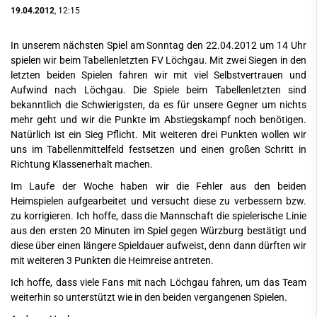
19.04.2012
, 12:15
In unserem nächsten Spiel am Sonntag den 22.04.2012 um 14 Uhr
spielen wir beim Tabellenletzten FV Löchgau. Mit zwei Siegen in den
letzten beiden Spielen fahren wir mit viel Selbstvertrauen und
Aufwind nach Löchgau. Die Spiele beim Tabellenletzten sind
bekanntlich die Schwierigsten, da es für unsere Gegner um nichts
mehr geht und wir die Punkte im Abstiegskampf noch benötigen.
Natürlich ist ein Sieg Pflicht. Mit weiteren drei Punkten wollen wir
uns im Tabellenmittelfeld festsetzen und einen großen Schritt in
Richtung Klassenerhalt machen.
Im Laufe der Woche haben wir die Fehler aus den beiden
Heimspielen aufgearbeitet und versucht diese zu verbessern bzw.
zu korrigieren. Ich hoffe, dass die Mannschaft die spielerische Linie
aus den ersten 20 Minuten im Spiel gegen Würzburg bestätigt und
diese über einen längere Spieldauer aufweist, denn dann dürften wir
mit weiteren 3 Punkten die Heimreise antreten.
Ich hoffe, dass viele Fans mit nach Löchgau fahren, um das Team
weiterhin so unterstützt wie in den beiden vergangenen Spielen.