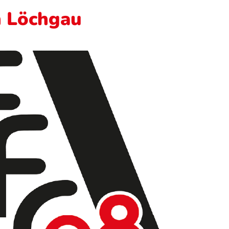
in Löchgau