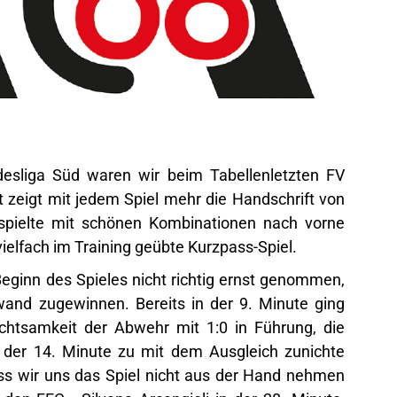
esliga Süd waren wir beim Tabellenletzten FV
zeigt mit jedem Spiel mehr die Handschrift von
pielte mit schönen Kombinationen nach vorne
ielfach im Training geübte Kurzpass-Spiel.
ginn des Spieles nicht richtig ernst genommen,
wand zugewinnen. Bereits in der 9. Minute ging
htsamkeit der Abwehr mit 1:0 in Führung, die
 der 14. Minute zu mit dem Ausgleich zunichte
ss wir uns das Spiel nicht aus der Hand nehmen