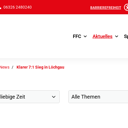
06326 2480240
BARRIEREFREIHEIT
FFC
Aktuelles
S
-News
Klarer 7:1 Sieg in Löchgau