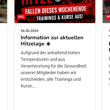
F
FFC
26.06.2026
Information zur aktuellen
Hitzelage ☀️
d
Aufgrund der anhaltend hohen
Temperaturen und aus
Verantwortung für die Gesundheit
unserer Mitglieder haben wir
entschieden,
alle Trainings und
Kurse
,…