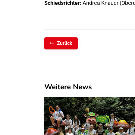
Schiedsrichter:
Andrea Knauer (Oberd
Zurück
Weitere News