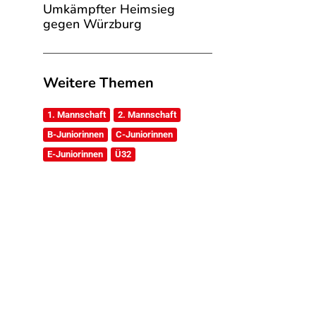
Umkämpfter Heimsieg
gegen Würzburg
Weitere Themen
1. Mannschaft
2. Mannschaft
B-Juniorinnen
C-Juniorinnen
E-Juniorinnen
Ü32