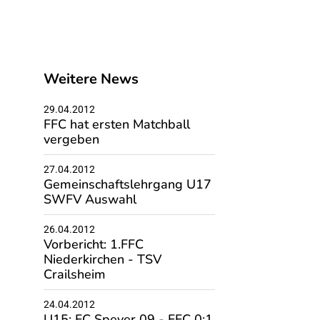
Weitere News
29.04.2012
FFC hat ersten Matchball
vergeben
27.04.2012
Gemeinschaftslehrgang U17
SWFV Auswahl
26.04.2012
Vorbericht: 1.FFC
Niederkirchen - TSV
Crailsheim
24.04.2012
U15: FC Speyer 09 - FFC 0:1