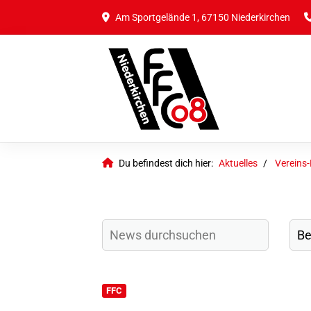
Am Sportgelände 1, 67150 Niederkirchen
Du befindest dich hier:
Aktuelles
Vereins
FFC