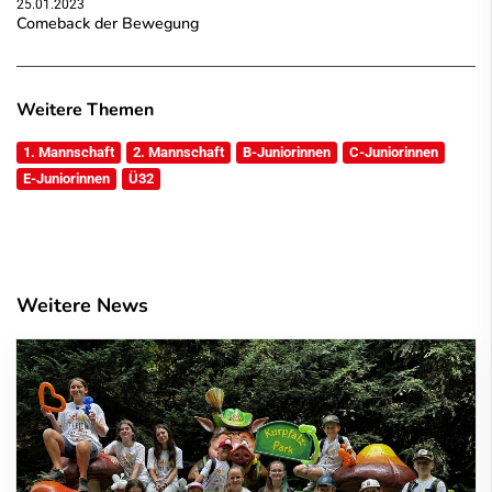
25.01.2023
Comeback der Bewegung
Weitere Themen
1. Mannschaft
2. Mannschaft
B-Juniorinnen
C-Juniorinnen
E-Juniorinnen
Ü32
Weitere News