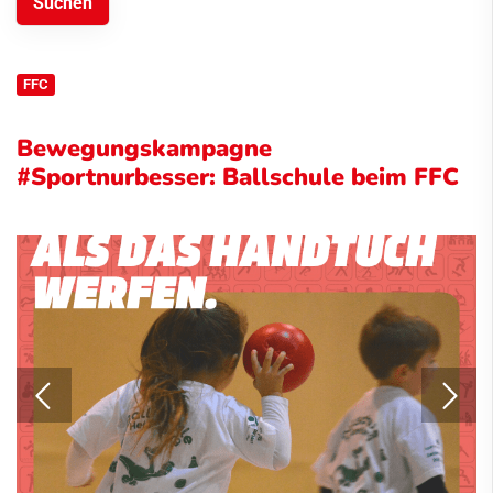
FFC
Bewegungskampagne
#Sportnurbesser: Ballschule beim FFC