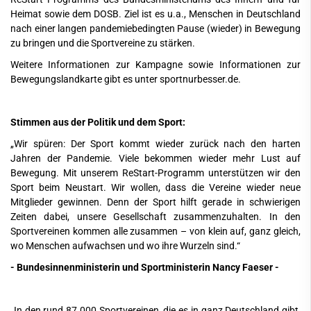
Heimat sowie dem DOSB. Ziel ist es u.a., Menschen in Deutschland
nach einer langen pandemiebedingten Pause (wieder) in Bewegung
zu bringen und die Sportvereine zu stärken.
Weitere Informationen zur Kampagne sowie Informationen zur
Bewegungslandkarte gibt es unter
sportnurbesser.de
.
Stimmen aus der Politik und dem Sport:
„Wir spüren: Der Sport kommt wieder zurück nach den harten
Jahren der Pandemie. Viele bekommen wieder mehr Lust auf
Bewegung.
Mit unserem ReStart-Programm unterstützen wir den
Sport beim Neustart. Wir wollen, dass die Vereine wieder neue
Mitglieder gewinnen. Denn der Sport hilft gerade in schwierigen
Zeiten dabei, unsere Gesellschaft zusammenzuhalten. In den
Sportvereinen kommen alle zusammen – von klein auf, ganz gleich,
wo Menschen aufwachsen und wo ihre Wurzeln sind.“
- Bundesinnenministerin und Sportministerin Nancy Faeser -
„In den rund 87.000 Sportvereinen, die es in ganz Deutschland gibt,