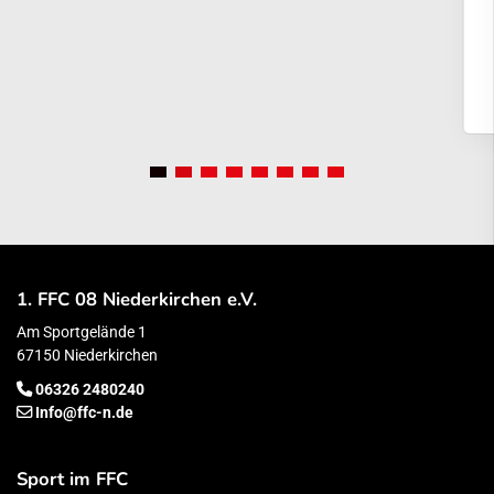
1. FFC 08 Niederkirchen e.V.
Am Sportgelände 1
67150 Niederkirchen
06326 2480240
Info@ffc-n.de
Sport im FFC