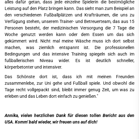
alles dafür getan, dass jede einzelne Spielerin die bestmögliche
Leistung auf den Platz bringen kann. Das sieht man zum Beispiel an
den verschiedenen Fußballplätzen und Krafträumen, die uns zu
Verfügung stehen, unserem Trainer- und Betreuerteam, das aus 15
Personen besteht, der medizinischen Versorgung die 7 Tage die
Woche genutzt werden kann oder dem Essen um das sich
gekümmert wird. Nicht mal meine Wäsche muss ich dort selbst
machen, was ziemlich entspannt ist. Die professionellen
Bedingungen und das intensive Training spiegeln sich auch im
fußballerischen Niveau wider. Es ist deutlich schneller,
körperbetonter und intensiver.
Das Schönste dort ist, dass ich mit meinen Freunden
zusammenlebe, zur Uni gehe und Fußball spiele. Und obwohl die
Tage recht vollgepackt sind, bleibt immer genug Zeit, um was zu
erleben und das Leben dort einfach zu genießen."
Annika, vielen herzlichen Dank für diesen tollen Bericht aus den
USA. Komm' bald wieder, wir freuen uns auf dich!