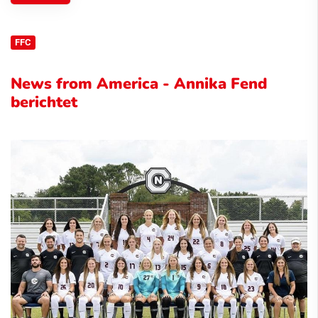
FFC
News from America - Annika Fend
berichtet