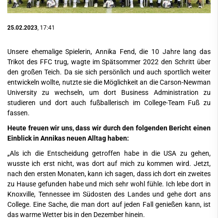
25.02.2023
, 17:41
Unsere ehemalige Spielerin, Annika Fend, die 10 Jahre lang das
Trikot des FFC trug, wagte im Spätsommer 2022 den Schritt über
den großen Teich. Da sie sich persönlich und auch sportlich weiter
entwickeln wollte, nutzte sie die Möglichkeit an die Carson-Newman
University zu wechseln, um dort Business Administration zu
studieren und dort auch fußballerisch im College-Team Fuß zu
fassen.
Heute freuen wir uns, dass wir durch den folgenden Bericht einen
Einblick in Annikas neuen Alltag haben:
„Als ich die Entscheidung getroffen habe in die USA zu gehen,
wusste ich erst nicht, was dort auf mich zu kommen wird. Jetzt,
nach den ersten Monaten, kann ich sagen, dass ich dort ein zweites
zu Hause gefunden habe und mich sehr wohl fühle. Ich lebe dort in
Knoxville, Tennessee im Südosten des Landes und gehe dort ans
College. Eine Sache, die man dort auf jeden Fall genießen kann, ist
das warme Wetter bis in den Dezember hinein.