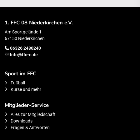
1. FFC 08 Niederkirchen e.V.
Am Sportgelände 1
67150 Niederkirchen
06326 2480240
Info@ffc-n.de
Sport im FFC
Fußball
Kurse und mehr
Mitglieder-Service
Alles zur Mitgliedschaft
Downloads
Fragen & Antworten