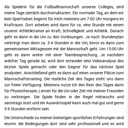
Als Spielerin für die Fußballmannschaft unseres Colleges, sind
meine Tage ziemlich durchstrukturiert. Ein normaler Tag, an dem wir
kein Spiel haben beginnt für mich meistens um 7:00 Uhr morgens im
Kraftraum. Dort arbeiten wird dann für ca. eine Stunde mit einem
unserer Athletiktrainer an Kraft, Schnelligkeit und Athletik. Danach
geht es dann in die Uni zu den Vorlesungen. Je nach Stundenplan
verbringt man dann ca. 3-4 Stunden in der Uni, bevor es dann zum
gemeinsamen Mittagessen mit der Mannschaft geht. Um 15:00 Uhr
geht es dann weiter mit einer Teambesprechung. Je nachdem
welcher Tag gerade ist, wird dort entweder eine Videoanalyse des
letzten Spiels gemacht oder den Gegner für das nächste Spiel
analysiert. Anschließend geht es dann auf einen unserer Plätze zum
Mannschaftstraining. Die restliche Zeit des Tages steht uns dann
zur freien Verfügung. Meistens nutze ich den Rest des Tages dann
für Physiotherapie, Lernen für die Uni oder Zeit mit meinen Freunden
zu verbringen. Die Spiele finden in der Regel mittwochs und
samstags statt und ein Auswärtsspiel kann auch mal gut und gerne
5-6 Stunden entfernt sein.
Die Unterschiede zu meinen bisherigen sportlichen Erfahrungen sind
enorm: die Bedingungen dort sind sehr professionell und es wird