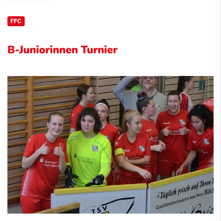
FFC
B-Juniorinnen Turnier