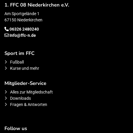
1. FFC 08 Niederkirchen e.V.
Am Sportgelände 1
67150 Niederkirchen
06326 2480240
Info@ffc-n.de
Sport im FFC
Fußball
Kurse und mehr
Mitglieder-Service
Alles zur Mitgliedschaft
Downloads
Fragen & Antworten
Follow us