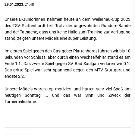
29.01.2023
, 21:48
Unsere B-Juniorinnen nahmen heute an dem Weilerhau-Cup 2023
des TSV Plattenhardt teil. Trotz der ungewohnten Rundum-Bande
und der Tatsache, dass uns keine Halle zum Training zur Verfügung
stand, zeigten unsere Mädels eine super Leistung.
Im ersten Spiel gegen den Gastgeber Plattenhardt führten wir bis 10
Sekunden vor Schluss, aber durch einen Wechselfehler stand es am
Ende 1:1. Das zweite Spiel gegen SV Bad Saulgau verloren wir 0:1.
Das dritte Spiel war sehr spannend gegen den MTV Stuttgart und
endete 2:2.
Unsere Mädels waren top motiviert und hatten sehr viel Spaß am
heutigen Sonntag ... und das war Sinn und Zweck der
Turnierteilnahme.