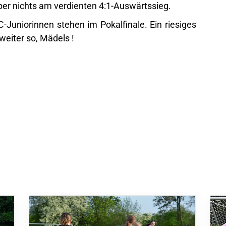
ber nichts am verdienten 4:1-Auswärtssieg.
C-Juniorinnen stehen im Pokalfinale. Ein riesiges
eiter so, Mädels !