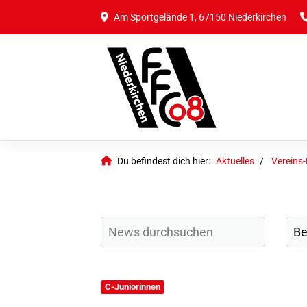
Am Sportgelände 1, 67150 Niederkirchen
Du befindest dich hier:
Aktuelles
Vereins
C-Juniorinnen