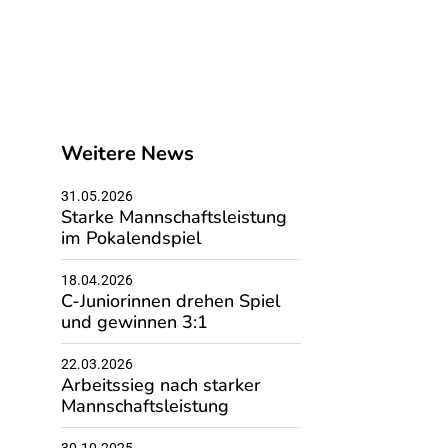
Weitere News
31.05.2026
Starke Mannschaftsleistung
im Pokalendspiel
18.04.2026
C-Juniorinnen drehen Spiel
und gewinnen 3:1
22.03.2026
Arbeitssieg nach starker
Mannschaftsleistung