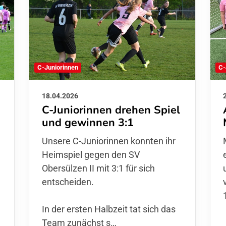
C-Juniorinnen
C-
18.04.2026
C-Juniorinnen drehen Spiel
und gewinnen 3:1
Unsere C-Juniorinnen konnten ihr
Heimspiel gegen den SV
Obersülzen II mit 3:1 für sich
entscheiden.
In der ersten Halbzeit tat sich das
Team zunächst s…