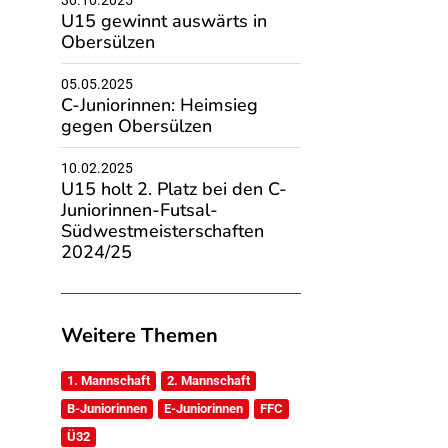
30.10.2025
U15 gewinnt auswärts in
Obersülzen
05.05.2025
C-Juniorinnen: Heimsieg
gegen Obersülzen
10.02.2025
U15 holt 2. Platz bei den C-
Juniorinnen-Futsal-
Südwestmeisterschaften
2024/25
Weitere Themen
1. Mannschaft
2. Mannschaft
B-Juniorinnen
E-Juniorinnen
FFC
Ü32