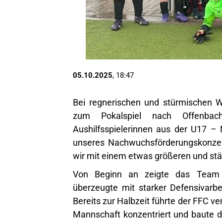
05.10.2025
, 18:47
Bei regnerischen und stürmischen W
zum Pokalspiel nach Offenbac
Aushilfsspielerinnen aus der U17 – 
unseres Nachwuchsförderungskonzept
wir mit einem etwas größeren und stä
Von Beginn an zeigte das Team 
überzeugte mit starker Defensivarb
Bereits zur Halbzeit führte der FFC ver
Mannschaft konzentriert und baute d