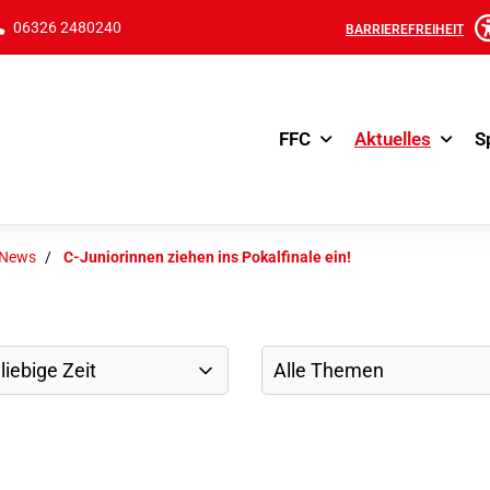
06326 2480240
BARRIEREFREIHEIT
FFC
Aktuelles
S
-News
C-Juniorinnen ziehen ins Pokalfinale ein!