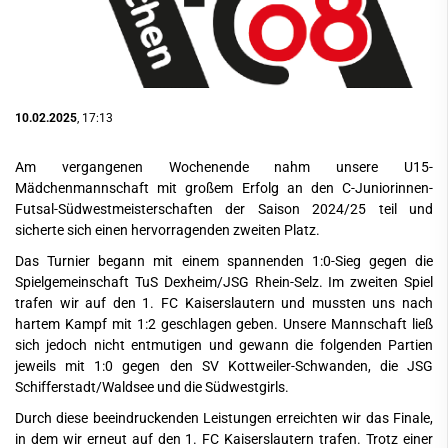
10.02.2025
, 17:13
Am vergangenen Wochenende nahm unsere U15-
Mädchenmannschaft mit großem Erfolg an den C-Juniorinnen-
Futsal-Südwestmeisterschaften der Saison 2024/25 teil und
sicherte sich einen hervorragenden zweiten Platz.
Das Turnier begann mit einem spannenden 1:0-Sieg gegen die
Spielgemeinschaft TuS Dexheim/JSG Rhein-Selz. Im zweiten Spiel
trafen wir auf den 1. FC Kaiserslautern und mussten uns nach
hartem Kampf mit 1:2 geschlagen geben. Unsere Mannschaft ließ
sich jedoch nicht entmutigen und gewann die folgenden Partien
jeweils mit 1:0 gegen den SV Kottweiler-Schwanden, die JSG
Schifferstadt/Waldsee und die Südwestgirls.
Durch diese beeindruckenden Leistungen erreichten wir das Finale,
in dem wir erneut auf den 1. FC Kaiserslautern trafen. Trotz einer