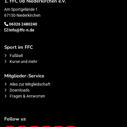
1. FFC 08 Niederkirchen e.V.
Am Sportgelände 1
67150 Niederkirchen
06326 2480240
Info@ffc-n.de
Sport im FFC
Fußball
Kurse und mehr
Mitglieder-Service
Alles zur Mitgliedschaft
Downloads
Fragen & Antworten
Follow us