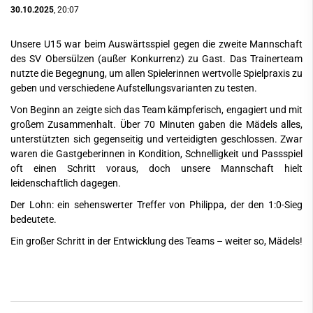
30.10.2025
, 20:07
Unsere U15 war beim Auswärtsspiel gegen die zweite Mannschaft
des SV Obersülzen (außer Konkurrenz) zu Gast. Das Trainerteam
nutzte die Begegnung, um allen Spielerinnen wertvolle Spielpraxis zu
geben und verschiedene Aufstellungsvarianten zu testen.
Von Beginn an zeigte sich das Team kämpferisch, engagiert und mit
großem Zusammenhalt. Über 70 Minuten gaben die Mädels alles,
unterstützten sich gegenseitig und verteidigten geschlossen. Zwar
waren die Gastgeberinnen in Kondition, Schnelligkeit und Passspiel
oft einen Schritt voraus, doch unsere Mannschaft hielt
leidenschaftlich dagegen.
Der Lohn: ein sehenswerter Treffer von Philippa, der den 1:0-Sieg
bedeutete.
Ein großer Schritt in der Entwicklung des Teams – weiter so, Mädels!