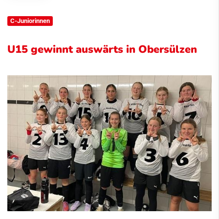
C-Juniorinnen
U15 gewinnt auswärts in Obersülzen