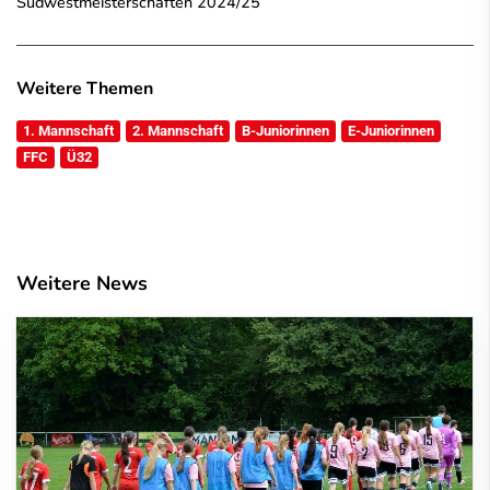
Südwestmeisterschaften 2024/25
Weitere Themen
1. Mannschaft
2. Mannschaft
B-Juniorinnen
E-Juniorinnen
FFC
Ü32
Weitere News