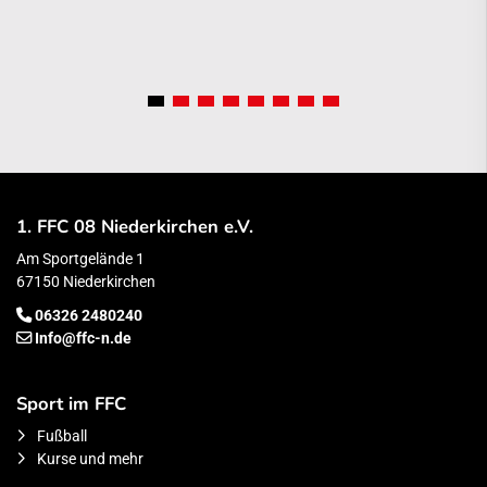
1. FFC 08 Niederkirchen e.V.
Am Sportgelände 1
67150 Niederkirchen
06326 2480240
Info@ffc-n.de
Sport im FFC
Fußball
Kurse und mehr