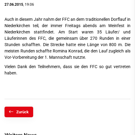
27.06.2015
, 19:06
Auch in diesem Jahr nahm der FFC an dem traditionellen Dorflauf in
Niederkirchen teil, der immer Freitags abends am Weinfest in
Niederkirchen stattfindet. Am Start waren 35 Läufer/ und
Läuferinnen des FFC, die gemeinsam über 270 Runden in einer
Stunden schafften. Die Strecke hatte eine Länge von 800 m. Die
meisten Runden schaffte Romina Konrad, die den Lauf zugleich als
Vor-Vorbereitung der 1. Mannschaft nutzte.
Vielen Dank den Teilnehmern, dass sie den FFC so gut vertreten
haben.
Zurück
Weitere News