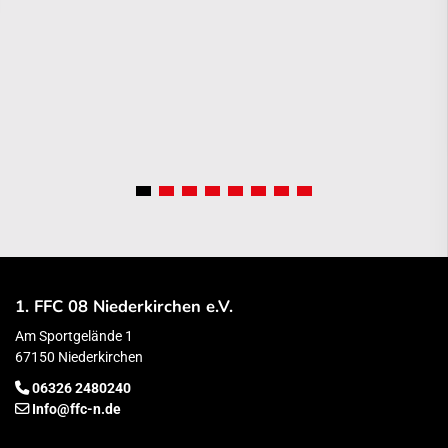
1. FFC 08 Niederkirchen e.V.
Am Sportgelände 1
67150 Niederkirchen
06326 2480240
Info@ffc-n.de