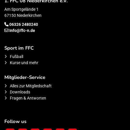
1. FFC 08 Niederkirchen e.V.
Am Sportgelände 1
67150 Niederkirchen
06326 2480240
Info@ffc-n.de
Sport im FFC
Fußball
Kurse und mehr
Mitglieder-Service
Alles zur Mitgliedschaft
Downloads
Fragen & Antworten
Follow us