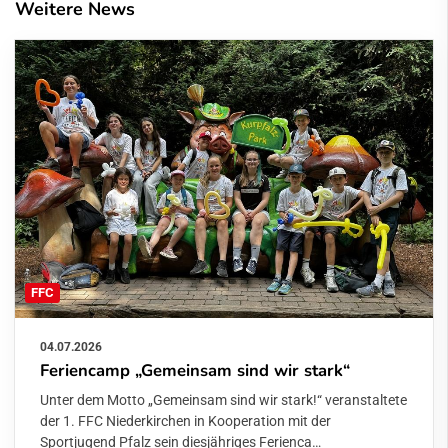
Weitere News
FFC
04.07.2026
Feriencamp „Gemeinsam sind wir stark“
Unter dem Motto „Gemeinsam sind wir stark!“ veranstaltete
der 1. FFC Niederkirchen in Kooperation mit der
Sportjugend Pfalz sein diesjähriges Ferienca…