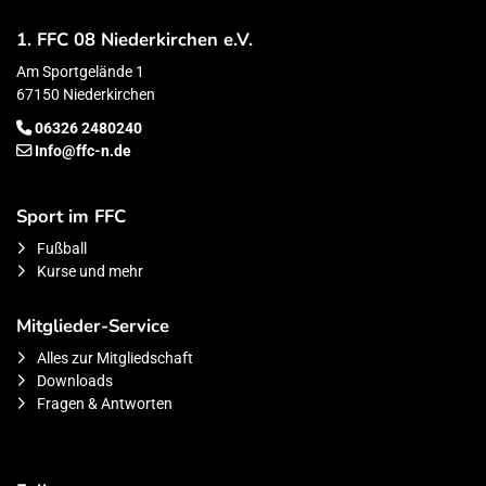
1. FFC 08 Niederkirchen e.V.
Am Sportgelände 1
67150 Niederkirchen
06326 2480240
Info@ffc-n.de
Sport im FFC
Fußball
Kurse und mehr
Mitglieder-Service
Alles zur Mitgliedschaft
Downloads
Fragen & Antworten