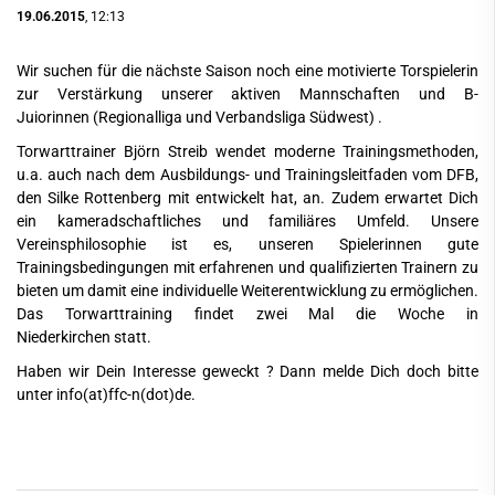
19.06.2015
, 12:13
Wir suchen für die nächste Saison noch eine motivierte Torspielerin
zur Verstärkung unserer aktiven Mannschaften und B-
Juiorinnen (Regionalliga und Verbandsliga Südwest) .
Torwarttrainer Björn Streib wendet moderne Trainingsmethoden,
u.a. auch nach dem Ausbildungs- und Trainingsleitfaden vom DFB,
den Silke Rottenberg mit entwickelt hat, an. Zudem erwartet Dich
ein kameradschaftliches und familiäres Umfeld. Unsere
Vereinsphilosophie ist es, unseren Spielerinnen gute
Trainingsbedingungen mit erfahrenen und qualifizierten Trainern zu
bieten um damit eine individuelle Weiterentwicklung zu ermöglichen.
Das Torwarttraining findet zwei Mal die Woche in
Niederkirchen statt.
Haben wir Dein Interesse geweckt ? Dann melde Dich doch bitte
unter
info(at)ffc-n(dot)de
.