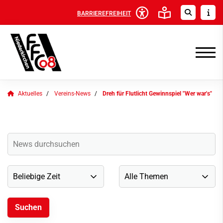
BARRIEREFREIHEIT
Aktuelles
Vereins-News
Dreh für Flutlicht Gewinnspiel "Wer war's"