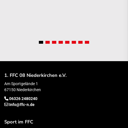
1. FFC 08 Niederkirchen e.V.
Am Sportgelände 1
67150 Niederkirchen
06326 2480240
Info@ffc-n.de
Sport im FFC