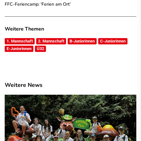
FFC-Feriencamp: 'Ferien am Ort'
Weitere Themen
1. Mannschaft
2. Mannschaft
B-Juniorinnen
C-Juniorinnen
E-Juniorinnen
Ü32
Weitere News