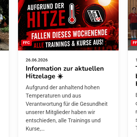
F
FFC
26.06.2026
Information zur aktuellen
Hitzelage ☀️
d
Aufgrund der anhaltend hohen
Temperaturen und aus
Verantwortung für die Gesundheit
unserer Mitglieder haben wir
entschieden,
alle Trainings und
Kurse
,…