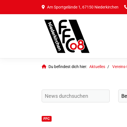
Am Sportgelände 1, 67150 Niederkirchen
Du befindest dich hier:
Aktuelles
Vereins
FFC