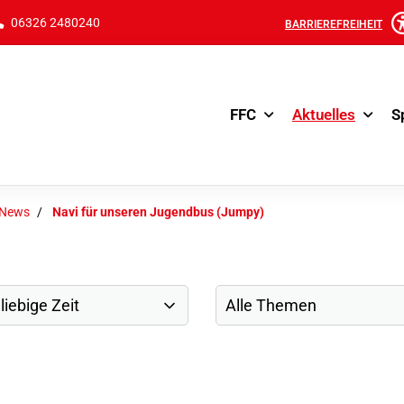
06326 2480240
BARRIEREFREIHEIT
FFC
Aktuelles
S
-News
Navi für unseren Jugendbus (Jumpy)