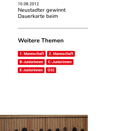
10.08.2012
Neustadter gewinnt
Dauerkarte beim
Weitere Themen
1. Mannschaft
2. Mannschaft
B-Juniorinnen
C-Juniorinnen
E-Juniorinnen
Ü32