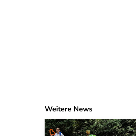
Weitere News