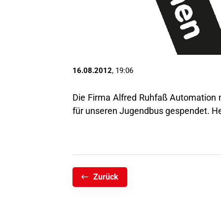
16.08.2012
, 19:06
Die Firma Alfred Ruhfaß Automation m
für unseren Jugendbus gespendet. Her
Zurück