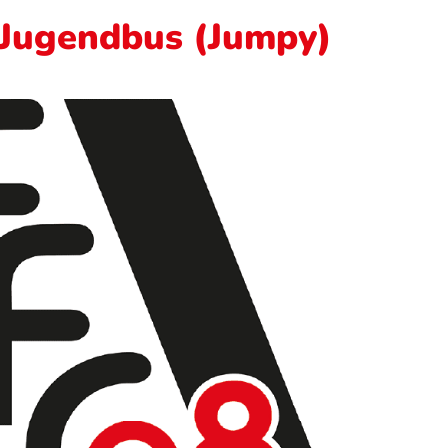
 Jugendbus (Jumpy)