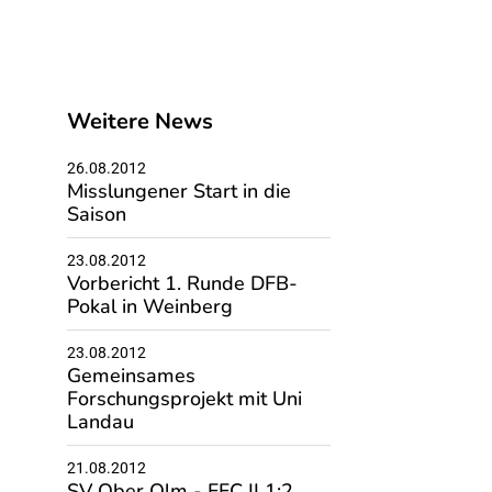
Weitere News
26.08.2012
Misslungener Start in die
Saison
23.08.2012
Vorbericht 1. Runde DFB-
Pokal in Weinberg
23.08.2012
Gemeinsames
Forschungsprojekt mit Uni
Landau
21.08.2012
SV Ober Olm - FFC II 1:2