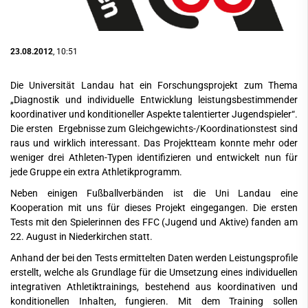
23.08.2012
, 10:51
Die Universität Landau hat ein Forschungsprojekt zum Thema
„Diagnostik und individuelle Entwicklung leistungsbestimmender
koordinativer und konditioneller Aspekte talentierter Jugendspieler“.
Die ersten Ergebnisse zum Gleichgewichts-/Koordinationstest sind
raus und wirklich interessant. Das Projektteam konnte mehr oder
weniger drei Athleten-Typen identifizieren und entwickelt nun für
jede Gruppe ein extra Athletikprogramm.
Neben einigen Fußballverbänden ist die Uni Landau eine
Kooperation mit uns für dieses Projekt eingegangen. Die ersten
Tests mit den Spielerinnen des FFC (Jugend und Aktive) fanden am
22. August in Niederkirchen statt.
Anhand der bei den Tests ermittelten Daten werden Leistungsprofile
erstellt, welche als Grundlage für die Umsetzung eines individuellen
integrativen Athletiktrainings, bestehend aus koordinativen und
konditionellen Inhalten, fungieren. Mit dem Training sollen