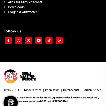
Alles zur Mitgliedschaft
Downloads
Fragen & Antworten
Follow us
© 2026 - 1. FFC Niederkirchen |
Impressum
|
Datenschutz
|
Barrierefreiheit
Diese Website ist gefördert durch das Projekt
„Sportdeutschland – Deine Vereinswebsite”
,
einem gemeinsamen Angebot des DOSB und NETZCOCKTAIL.