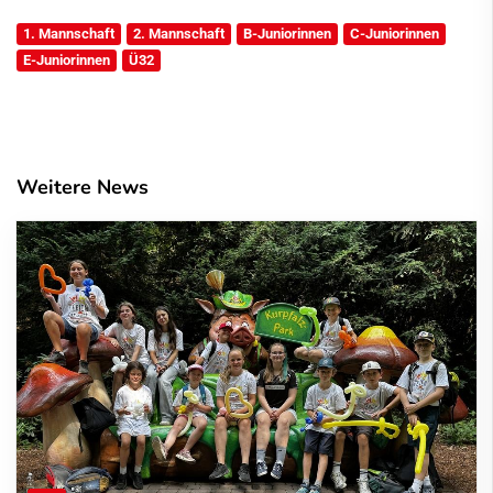
1. Mannschaft
2. Mannschaft
B-Juniorinnen
C-Juniorinnen
E-Juniorinnen
Ü32
Weitere News