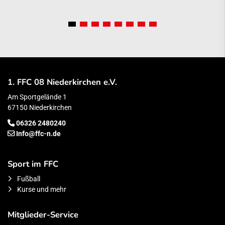
1. FFC 08 Niederkirchen e.V.
Am Sportgelände 1
67150 Niederkirchen
06326 2480240
Info@ffc-n.de
Sport im FFC
Fußball
Kurse und mehr
Mitglieder-Service