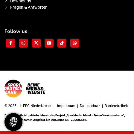
Downloads
Fragen & Antworten
Follow us
© 2026 - 1. FFC Niederkirchen |
Impressum
|
Datenschutz
|
Barrierefreiheit
Diese Website ist gefördert durch das Projekt
„Sportdeutschland – Deine Vereinswebsite”
,
einem gemeinsamen Angebot des DOSB und NETZCOCKTAIL.