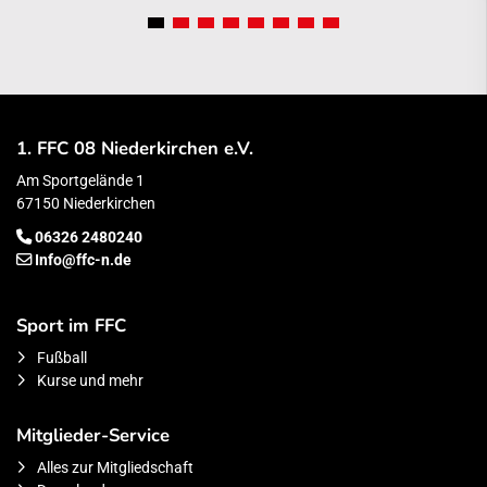
1. FFC 08 Niederkirchen e.V.
Am Sportgelände 1
67150 Niederkirchen
06326 2480240
Info@ffc-n.de
Sport im FFC
Fußball
Kurse und mehr
Mitglieder-Service
Alles zur Mitgliedschaft