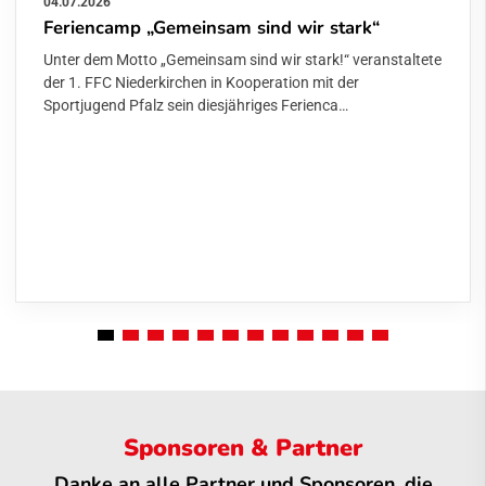
04.07.2026
Feriencamp „Gemeinsam sind wir stark“
Unter dem Motto „Gemeinsam sind wir stark!“ veranstaltete
der 1. FFC Niederkirchen in Kooperation mit der
Sportjugend Pfalz sein diesjähriges Ferienca…
Sponsoren & Partner
Danke an alle Partner und Sponsoren, die