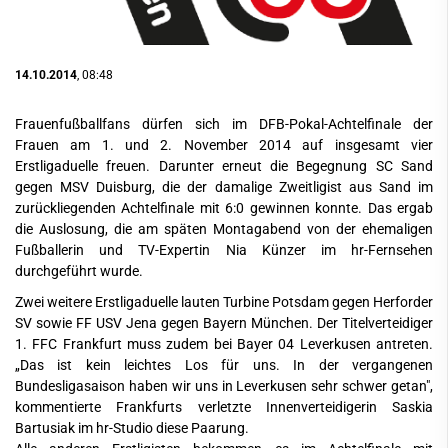
14.10.2014
, 08:48
Frauenfußballfans dürfen sich im DFB-Pokal-Achtelfinale der
Frauen am 1. und 2. November 2014 auf insgesamt vier
Erstligaduelle freuen. Darunter erneut die Begegnung SC Sand
gegen MSV Duisburg, die der damalige Zweitligist aus Sand im
zurückliegenden Achtelfinale mit 6:0 gewinnen konnte. Das ergab
die Auslosung, die am späten Montagabend von der ehemaligen
Fußballerin und TV-Expertin Nia Künzer im hr-Fernsehen
durchgeführt wurde.
Zwei weitere Erstligaduelle lauten Turbine Potsdam gegen Herforder
SV sowie FF USV Jena gegen Bayern München. Der Titelverteidiger
1. FFC Frankfurt muss zudem bei Bayer 04 Leverkusen antreten.
„Das ist kein leichtes Los für uns. In der vergangenen
Bundesligasaison haben wir uns in Leverkusen sehr schwer getan",
kommentierte Frankfurts verletzte Innenverteidigerin Saskia
Bartusiak im hr-Studio diese Paarung.