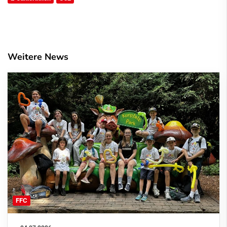
Weitere News
FFC