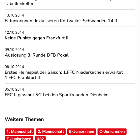
Tabellenkeller
13.10.2014
B-Juniorinnen deklassieren Kottweiler-Schwanden 14:0
12.10.2014
Keine Punkte gegen Frankfurt II
09.10.2014
Auslosung 3. Runde DFB Pokal
08.10.2014
Erstes Heimspiel der Saison: 1.FFC Niederkirchen erwartet
1.FFC Frankfurt II
05.10.2014
FFC II gewinnt 5:2 bei den Sportfreunden Dienheim
Weitere Themen
1. Mannschaft
2. Mannschaft
B-Juniorinnen
C-Juniorinnen
E-Juniorinnen
Ü32