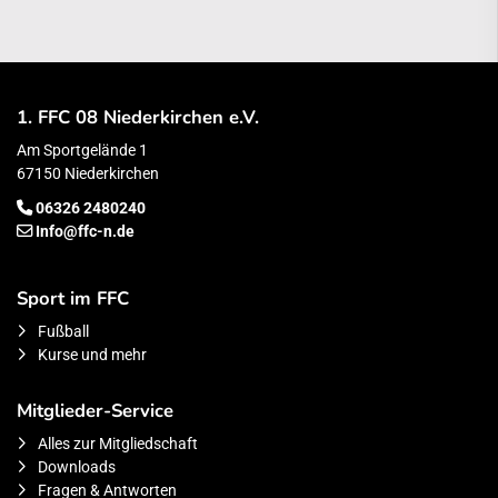
1. FFC 08 Niederkirchen e.V.
Am Sportgelände 1
67150 Niederkirchen
06326 2480240
Info@ffc-n.de
Sport im FFC
Fußball
Kurse und mehr
Mitglieder-Service
Alles zur Mitgliedschaft
Downloads
Fragen & Antworten