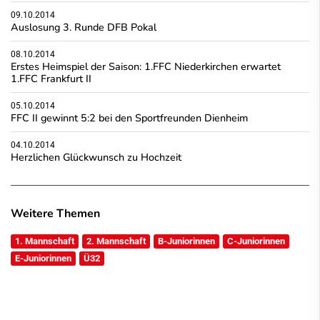
09.10.2014
Auslosung 3. Runde DFB Pokal
08.10.2014
Erstes Heimspiel der Saison: 1.FFC Niederkirchen erwartet
1.FFC Frankfurt II
05.10.2014
FFC II gewinnt 5:2 bei den Sportfreunden Dienheim
04.10.2014
Herzlichen Glückwunsch zu Hochzeit
Weitere Themen
1. Mannschaft
2. Mannschaft
B-Juniorinnen
C-Juniorinnen
E-Juniorinnen
Ü32