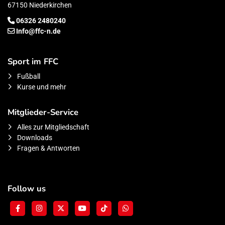
67150 Niederkirchen
06326 2480240
Info@ffc-n.de
Sport im FFC
Fußball
Kurse und mehr
Mitglieder-Service
Alles zur Mitgliedschaft
Downloads
Fragen & Antworten
Follow us