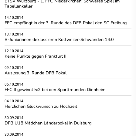
ETSV Würzburg - 1. FFC Niederkirchen: Schweres Spiel im
Tabellenkeller
14.10.2014
FFC empfängt in der 3. Runde des DFB Pokal den SC Freiburg
13.10.2014
B-Juniorinnen deklassieren Kottweiler-Schwanden 14:0
12.10.2014
Keine Punkte gegen Frankfurt II
09.10.2014
Auslosung 3. Runde DFB Pokal
05.10.2014
FFC II gewinnt 5:2 bei den Sportfreunden Dienheim
04.10.2014
Herzlichen Glückwunsch zu Hochzeit
30.09.2014
DFB U18 Mädchen Länderpokal in Duisburg
30.09.2014