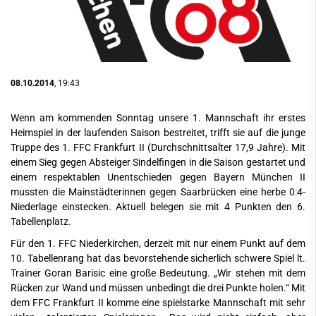
08.10.2014
, 19:43
Wenn am kommenden Sonntag unsere 1. Mannschaft ihr erstes
Heimspiel in der laufenden Saison bestreitet, trifft sie auf die junge
Truppe des 1. FFC Frankfurt II (Durchschnittsalter 17,9 Jahre). Mit
einem Sieg gegen Absteiger Sindelfingen in die Saison gestartet und
einem respektablen Unentschieden gegen Bayern München II
mussten die Mainstädterinnen gegen Saarbrücken eine herbe 0:4-
Niederlage einstecken. Aktuell belegen sie mit 4 Punkten den 6.
Tabellenplatz.
Für den 1. FFC Niederkirchen, derzeit mit nur einem Punkt auf dem
10. Tabellenrang hat das bevorstehende sicherlich schwere Spiel lt.
Trainer Goran Barisic eine große Bedeutung. „Wir stehen mit dem
Rücken zur Wand und müssen unbedingt die drei Punkte holen.“ Mit
dem FFC Frankfurt II komme eine spielstarke Mannschaft mit sehr