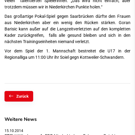
vielen talentierten Spielerinnen. „Das wird nicht einfach, aber
trotzdem müssen wir in Niederkirchen Punkte holen.“
Das großartige Pokal-Spiel gegen Saarbrücken dürfte den Frauen
aus Niederkirchen aber ein wenig den Rücken stärken. Goran
Barisic kann außer auf die Langzeitverletzten auf den kompletten
Kader zurückgreifen, falls alle gesund bleiben und sich in den
nächsten Trainingseinheiten niemand verletzt.
Vor dem Spiel der 1. Mannschaft bestreitet die U17 in der
Regionalliga um 11:00 Uhr ihr Soiel gegn Kottweiler-Schwandern.
Zurück
Weitere News
15.10.2014