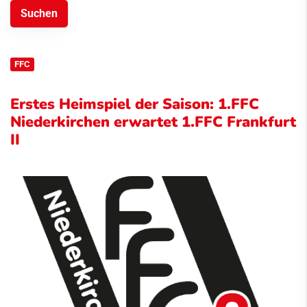
FFC
Erstes Heimspiel der Saison: 1.FFC
Niederkirchen erwartet 1.FFC Frankfurt
II