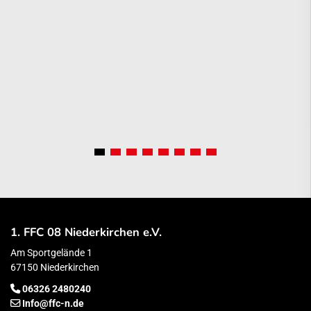
1. FFC 08 Niederkirchen e.V.
Am Sportgelände 1
67150 Niederkirchen
06326 2480240
Info@ffc-n.de