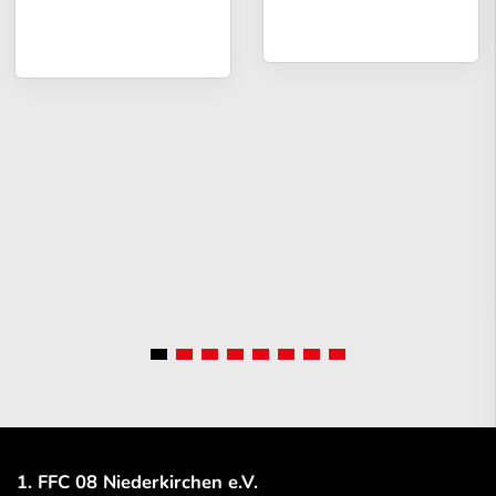
1. FFC 08 Niederkirchen e.V.