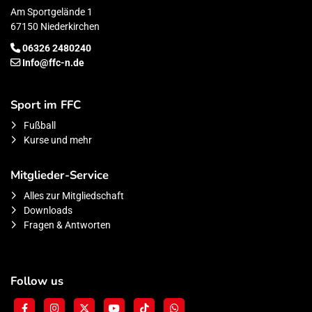
Am Sportgelände 1
67150 Niederkirchen
06326 2480240
Info@ffc-n.de
Sport im FFC
Fußball
Kurse und mehr
Mitglieder-Service
Alles zur Mitgliedschaft
Downloads
Fragen & Antworten
Follow us