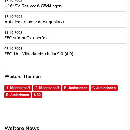
16.10.2008
U16: SV Rot-Weiß Göcklingen
15.10.2008
Aufstiegstraum vorerst geplatzt
11.10.2008
FFC stürmt Oktoberfest
08.10.2008
FFC 1b - Viktoria Merxheim 9:0 (4:0)
Weitere Themen
1. Mannschaft
2. Mannschaft
B-Juniorinnen
C-Juniorinnen
E-Juniorinnen
Ü32
Weitere News