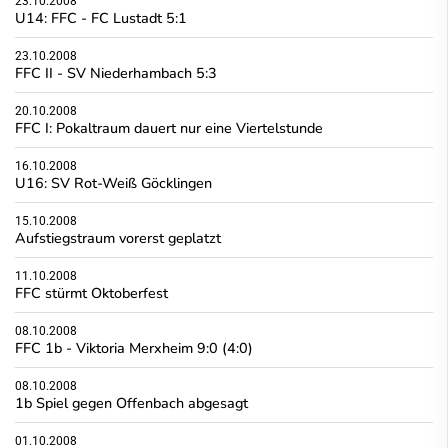
23.10.2008
U14: FFC - FC Lustadt 5:1
23.10.2008
FFC II - SV Niederhambach 5:3
20.10.2008
FFC I: Pokaltraum dauert nur eine Viertelstunde
16.10.2008
U16: SV Rot-Weiß Göcklingen
15.10.2008
Aufstiegstraum vorerst geplatzt
11.10.2008
FFC stürmt Oktoberfest
08.10.2008
FFC 1b - Viktoria Merxheim 9:0 (4:0)
08.10.2008
1b Spiel gegen Offenbach abgesagt
01.10.2008