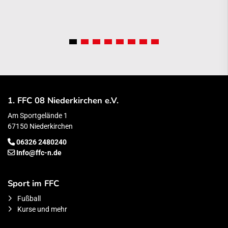
1. FFC 08 Niederkirchen e.V.
Am Sportgelände 1
67150 Niederkirchen
06326 2480240
Info@ffc-n.de
Sport im FFC
Fußball
Kurse und mehr