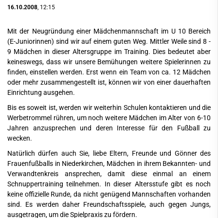
16.10.2008
, 12:15
Mit der Neugründung einer Mädchenmannschaft im U 10 Bereich
(E-Juniorinnen) sind wir auf einem guten Weg. Mittler Weile sind 8 -
9 Mädchen in dieser Altersgruppe im Training. Dies bedeutet aber
keineswegs, dass wir unsere Bemühungen weitere Spielerinnen zu
finden, einstellen werden. Erst wenn ein Team von ca. 12 Mädchen
oder mehr zusammengestellt ist, können wir von einer dauerhaften
Einrichtung ausgehen.
Bis es soweit ist, werden wir weiterhin Schulen kontaktieren und die
Werbetrommel rühren, um noch weitere Mädchen im Alter von 6-10
Jahren anzusprechen und deren Interesse für den Fußball zu
wecken.
Natürlich dürfen auch Sie, liebe Eltern, Freunde und Gönner des
Frauenfußballs in Niederkirchen, Mädchen in ihrem Bekannten- und
Verwandtenkreis ansprechen, damit diese einmal an einem
Schnuppertraining teilnehmen. In dieser Altersstufe gibt es noch
keine offizielle Runde, da nicht genügend Mannschaften vorhanden
sind. Es werden daher Freundschaftsspiele, auch gegen Jungs,
ausgetragen, um die Spielpraxis zu fördern.