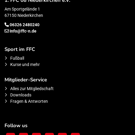
1. FFC 08 Niederkirchen e.V.
Am Sportgelände 1
67150 Niederkirchen
06326 2480240
Info@ffc-n.de
Sport im FFC
Fußball
Kurse und mehr
Mitglieder-Service
Alles zur Mitgliedschaft
Downloads
Fragen & Antworten
Follow us