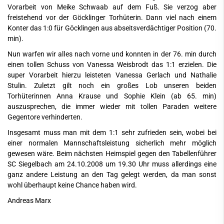
Vorarbeit von Meike Schwaab auf dem Fuß. Sie verzog aber
freistehend vor der Göcklinger Torhüterin. Dann viel nach einem
Konter das 1:0 für Göcklingen aus abseitsverdächtiger Position (70.
min).
Nun warfen wir alles nach vorne und konnten in der 76. min durch
einen tollen Schuss von Vanessa Weisbrodt das 1:1 erzielen. Die
super Vorarbeit hierzu leisteten Vanessa Gerlach und Nathalie
Stulin. Zuletzt gilt noch ein großes Lob unseren beiden
Torhüterinnen Anna Krause und Sophie Klein (ab 65. min)
auszusprechen, die immer wieder mit tollen Paraden weitere
Gegentore verhinderten.
Insgesamt muss man mit dem 1:1 sehr zufrieden sein, wobei bei
einer normalen Mannschaftsleistung sicherlich mehr möglich
gewesen wäre. Beim nächsten Heimspiel gegen den Tabellenführer
SC Siegelbach am 24.10.2008 um 19.30 Uhr muss allerdings eine
ganz andere Leistung an den Tag gelegt werden, da man sonst
wohl überhaupt keine Chance haben wird.
Andreas Marx