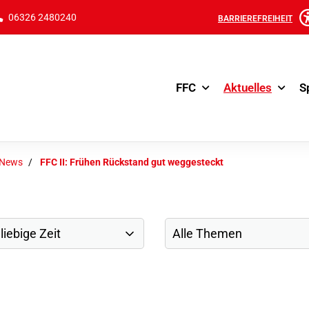
06326 2480240
BARRIEREFREIHEIT
FFC
Aktuelles
S
-News
FFC II: Frühen Rückstand gut weggesteckt