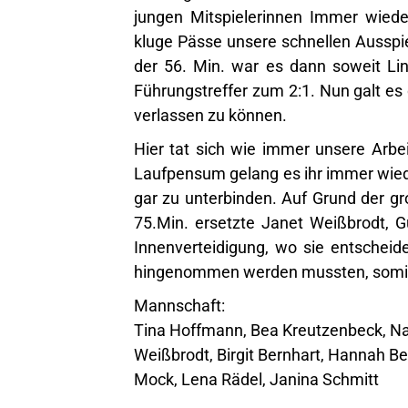
jungen Mitspielerinnen Immer wied
kluge Pässe unsere schnellen Ausspie
der 56. Min. war es dann soweit Li
Führungstreffer zum 2:1. Nun galt es
verlassen zu können.
Hier tat sich wie immer unsere Arbe
Laufpensum gelang es ihr immer wiede
gar zu unterbinden. Auf Grund der gr
75.Min. ersetzte Janet Weißbrodt, 
Innenverteidigung, wo sie entscheid
hingenommen werden mussten, somit b
Mannschaft:
Tina Hoffmann, Bea Kreutzenbeck, Nat
Weißbrodt, Birgit Bernhart, Hannah B
Mock, Lena Rädel, Janina Schmitt