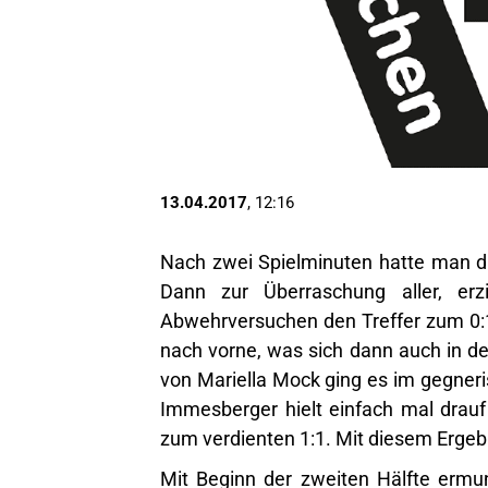
13.04.2017
, 12:16
Nach zwei Spielminuten hatte man di
Dann zur Überraschung aller, erz
Abwehrversuchen den Treffer zum 0:1
nach vorne, was sich dann auch in de
von Mariella Mock ging es im gegneri
Immesberger hielt einfach mal drau
zum verdienten 1:1. Mit diesem Ergeb
Mit Beginn der zweiten Hälfte ermun