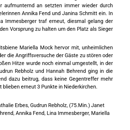
er aufmunternd an setzten immer wieder durch
lerinnen Annika Fend und Janina Schmitt ein. In
na Immesberger traf erneut, diesmal gelang der
 den Vorsprung zu halten um den Platz als Sieger
itsbiene Mariella Mock hervor mit, unheimlichen
r die Angriffsversuche der Gäste zu stören oder
oßen Hitze wurde noch einmal umgestellt, in der
Gudrun Rebholz und Hannah Behrend ging in die
end dazu beitrug, dass keine Gegentreffer mehr
lieben erneut 3 Punkte in Niederkirchen.
halie Erbes, Gudrun Rebholz, (75.Min.) Janet
ehrend, Annika Fend, Lina Immesberger, Mariella