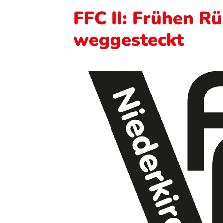
FFC II: Frühen R
weggesteckt