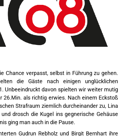
e Chance verpasst, selbst in Führung zu gehen.
ielten die Gäste nach einigen unglücklichen
. Unbeeindruckt davon spielten wir weiter mutig
r 26.Min. als richtig erwies. Nach einem Eckstoß
schen Strafraum ziemlich durcheinander zu, Lina
f und drosch die Kugel ins gegnerische Gehäuse
nis ging man auch in die Pause.
terten Gudrun Rebholz und Birgit Bernhart ihre