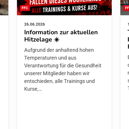
F
FFC
26.06.2026
Information zur aktuellen
Hitzelage ☀️
d
Aufgrund der anhaltend hohen
Temperaturen und aus
Verantwortung für die Gesundheit
unserer Mitglieder haben wir
entschieden,
alle Trainings und
Kurse
,…