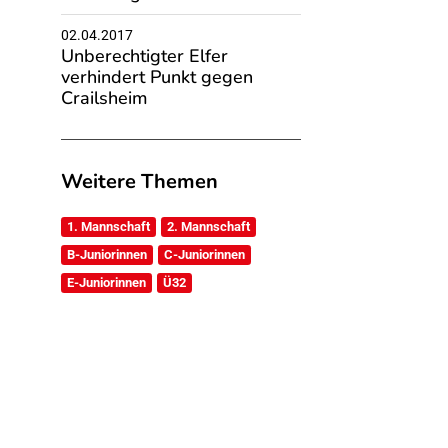
02.04.2017
Unberechtigter Elfer
verhindert Punkt gegen
Crailsheim
Weitere Themen
1. Mannschaft
2. Mannschaft
B-Juniorinnen
C-Juniorinnen
E-Juniorinnen
Ü32