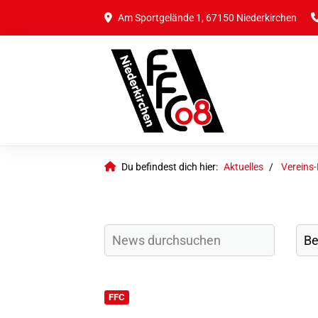
Am Sportgelände 1, 67150 Niederkirchen
Du befindest dich hier:
Aktuelles
Vereins
FFC