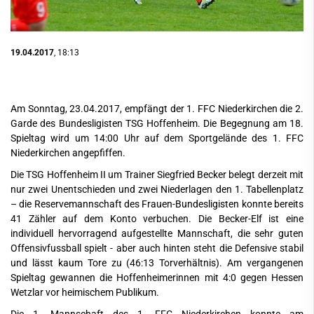
19.04.2017
, 18:13
Am Sonntag, 23.04.2017, empfängt der 1. FFC Niederkirchen die 2.
Garde des Bundesligisten TSG Hoffenheim. Die Begegnung am 18.
Spieltag wird um 14:00 Uhr auf dem Sportgelände des 1. FFC
Niederkirchen angepfiffen.
Die TSG Hoffenheim II um Trainer Siegfried Becker belegt derzeit mit
nur zwei Unentschieden und zwei Niederlagen den 1. Tabellenplatz
– die Reservemannschaft des Frauen-Bundesligisten konnte bereits
41 Zähler auf dem Konto verbuchen. Die Becker-Elf ist eine
individuell hervorragend aufgestellte Mannschaft, die sehr guten
Offensivfussball spielt - aber auch hinten steht die Defensive stabil
und lässt kaum Tore zu (46:13 Torverhältnis). Am vergangenen
Spieltag gewannen die Hoffenheimerinnen mit 4:0 gegen Hessen
Wetzlar vor heimischem Publikum.