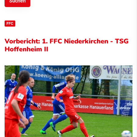
FFC
Vorbericht: 1. FFC Niederkirchen - TSG
Hoffenheim II