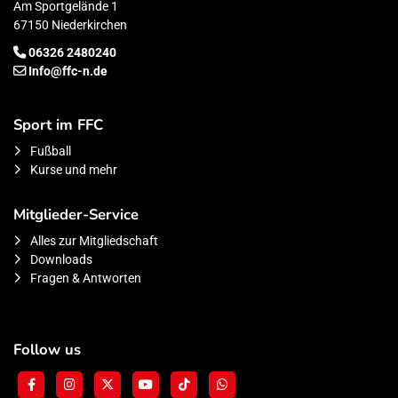
Am Sportgelände 1
67150 Niederkirchen
06326 2480240
Info@ffc-n.de
Sport im FFC
Fußball
Kurse und mehr
Mitglieder-Service
Alles zur Mitgliedschaft
Downloads
Fragen & Antworten
Follow us