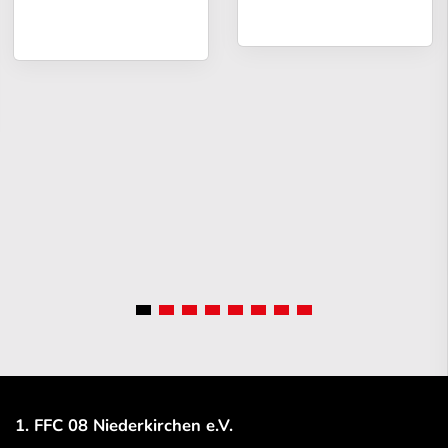
1. FFC 08 Niederkirchen e.V.