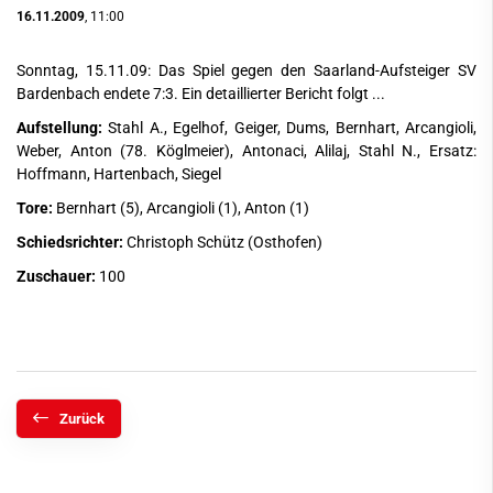
16.11.2009
, 11:00
Sonntag, 15.11.09: Das Spiel gegen den Saarland-Aufsteiger SV
Bardenbach endete 7:3. Ein detaillierter Bericht folgt ...
Aufstellung:
Stahl A., Egelhof, Geiger, Dums, Bernhart, Arcangioli,
Weber, Anton (78. Köglmeier), Antonaci, Alilaj, Stahl N., Ersatz:
Hoffmann, Hartenbach, Siegel
Tore:
Bernhart (5), Arcangioli (1), Anton (1)
Schiedsrichter:
Christoph Schütz (Osthofen)
Zuschauer:
100
Zurück