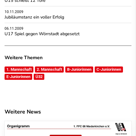
U15 schießt 12 Tore
10.11.2009
Jubiläumstanz ein voller Erfolg
06.11.2009
U17 Spiel gegen Wörrstadt abgesetzt
Weitere Themen
1. Mannschaft
2. Mannschaft
B-Juniorinnen
C-Juniorinnen
E-Juniorinnen
Ü32
Weitere News