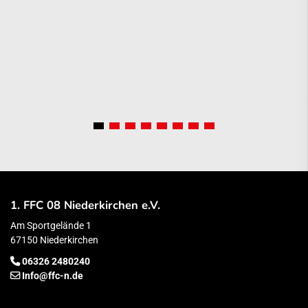
1. FFC 08 Niederkirchen e.V.
Am Sportgelände 1
67150 Niederkirchen
06326 2480240
Info@ffc-n.de