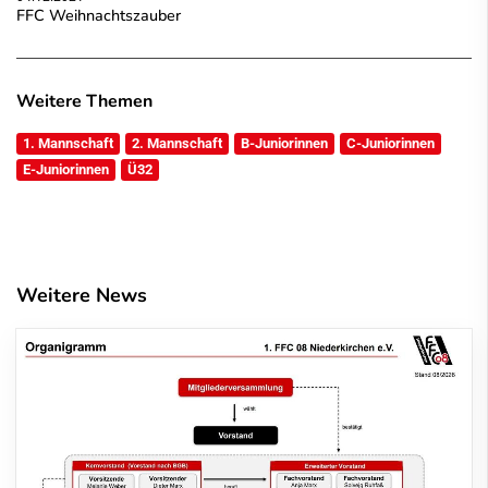
FFC Weihnachtszauber
Weitere Themen
1. Mannschaft
2. Mannschaft
B-Juniorinnen
C-Juniorinnen
E-Juniorinnen
Ü32
Weitere News