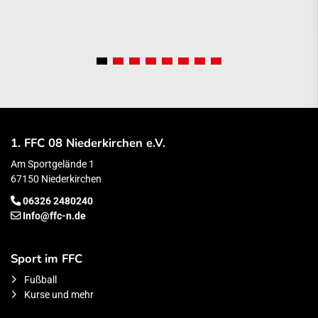
1. FFC 08 Niederkirchen e.V.
Am Sportgelände 1
67150 Niederkirchen
06326 2480240
Info@ffc-n.de
Sport im FFC
Fußball
Kurse und mehr