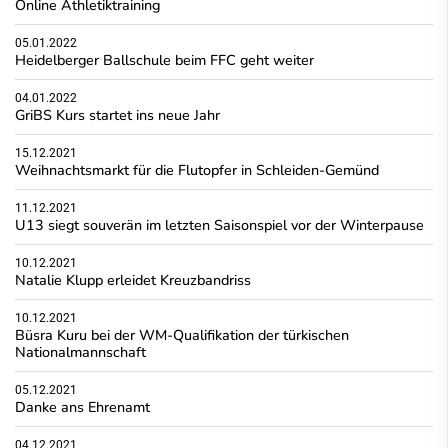
Online Athletiktraining
05.01.2022
Heidelberger Ballschule beim FFC geht weiter
04.01.2022
GriBS Kurs startet ins neue Jahr
15.12.2021
Weihnachtsmarkt für die Flutopfer in Schleiden-Gemünd
11.12.2021
U13 siegt souverän im letzten Saisonspiel vor der Winterpause
10.12.2021
Natalie Klupp erleidet Kreuzbandriss
10.12.2021
Büsra Kuru bei der WM-Qualifikation der türkischen
Nationalmannschaft
05.12.2021
Danke ans Ehrenamt
04.12.2021