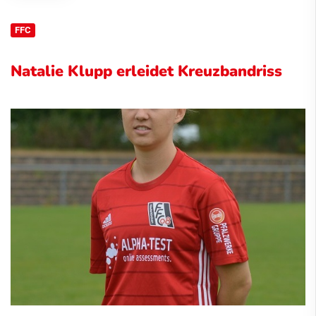
FFC
Natalie Klupp erleidet Kreuzbandriss