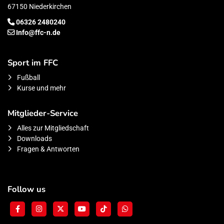
67150 Niederkirchen
06326 2480240
Info@ffc-n.de
Sport im FFC
Fußball
Kurse und mehr
Mitglieder-Service
Alles zur Mitgliedschaft
Downloads
Fragen & Antworten
Follow us