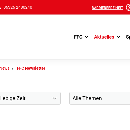
06326 2480240
BARRIEREFREIHEIT
FFC
Aktuelles
S
-News
FFC Newsletter