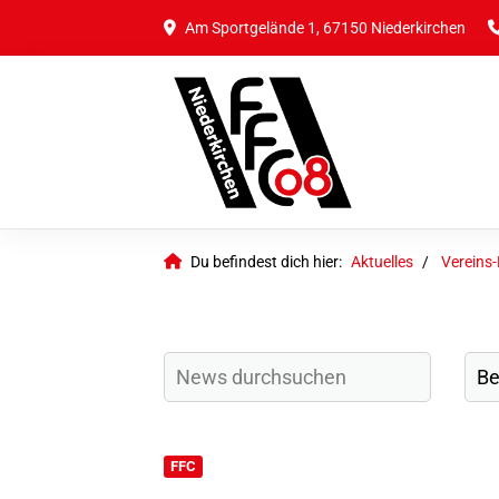
Am Sportgelände 1, 67150 Niederkirchen
Du befindest dich hier:
Aktuelles
Vereins
FFC