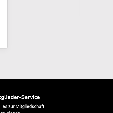
tglieder-Service
lles zur Mitgliedschaft