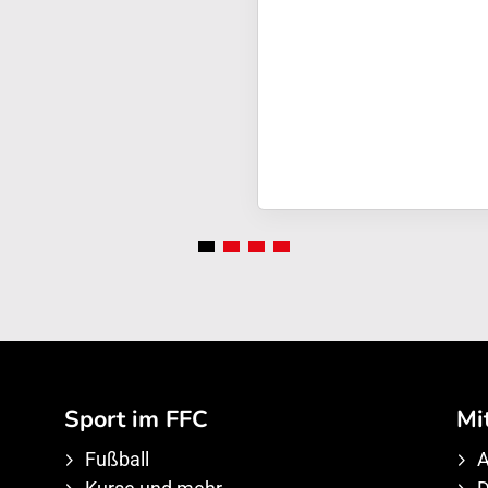
Sport im FFC
Mi
Fußball
A