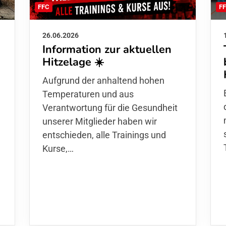
F
FFC
26.06.2026
Information zur aktuellen
Hitzelage ☀️
d
Aufgrund der anhaltend hohen
Temperaturen und aus
Verantwortung für die Gesundheit
unserer Mitglieder haben wir
entschieden,
alle Trainings und
Kurse
,…