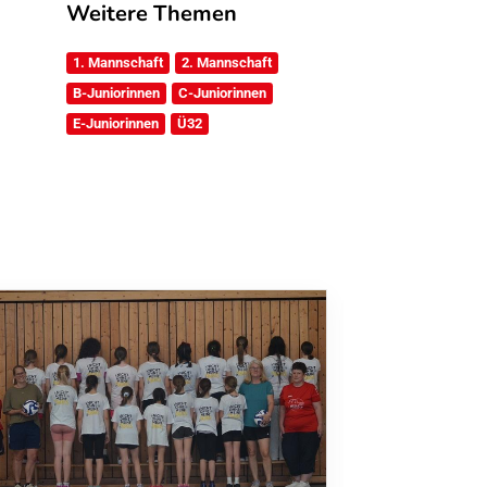
Weitere Themen
1. Mannschaft
2. Mannschaft
B-Juniorinnen
C-Juniorinnen
E-Juniorinnen
Ü32