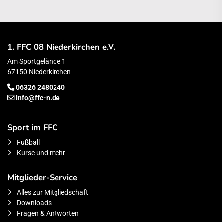
1. FFC 08 Niederkirchen e.V.
Am Sportgelände 1
67150 Niederkirchen
06326 2480240
Info@ffc-n.de
Sport im FFC
Fußball
Kurse und mehr
Mitglieder-Service
Alles zur Mitgliedschaft
Downloads
Fragen & Antworten