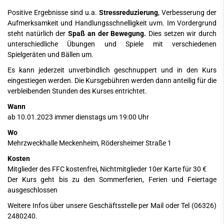
Positive Ergebnisse sind u.a.
Stressreduzierung
, Verbesserung der
Aufmerksamkeit und Handlungsschnelligkeit uvm. Im Vordergrund
steht natürlich der
Spaß an der Bewegung.
Dies setzen wir durch
unterschiedliche Übungen und Spiele mit verschiedenen
Spielgeräten und Bällen um.
Es kann jederzeit unverbindlich geschnuppert und in den Kurs
eingestiegen werden. Die Kursgebühren werden dann anteilig für die
verbleibenden Stunden des Kurses entrichtet.
Wann
ab 10.01.2023 immer dienstags um 19:00 Uhr
Wo
Mehrzweckhalle Meckenheim, Rödersheimer Straße 1
Kosten
Mitglieder des FFC kostenfrei, Nichtmitglieder 10er Karte für 30 €
Der Kurs geht bis zu den Sommerferien, Ferien und Feiertage
ausgeschlossen
Weitere Infos über unsere Geschäftsstelle per
Mail
oder Tel (06326)
2480240.