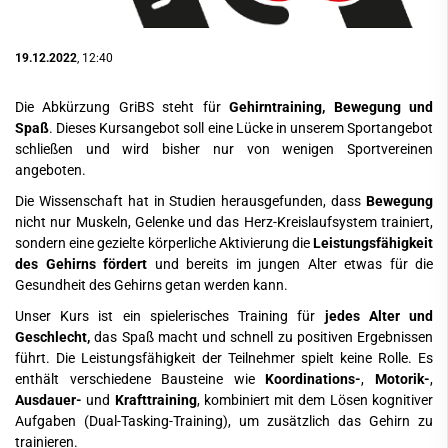
19.12.2022
, 12:40
Die Abkürzung GriBS steht für
Gehirntraining, Bewegung und
Spaß
. Dieses Kursangebot soll eine Lücke in unserem Sportangebot
schließen und wird bisher nur von wenigen Sportvereinen
angeboten.
Die Wissenschaft hat in Studien herausgefunden, dass
Bewegung
nicht nur Muskeln, Gelenke und das Herz-Kreislaufsystem trainiert,
sondern eine gezielte körperliche Aktivierung die
Leistungsfähigkeit
des
Gehirns fördert
und bereits im jungen Alter etwas für die
Gesundheit des Gehirns getan werden kann.
Unser Kurs ist ein spielerisches Training für
jedes Alter
und
Geschlecht,
das Spaß macht und schnell zu positiven Ergebnissen
führt. Die Leistungsfähigkeit der Teilnehmer spielt keine Rolle. Es
enthält verschiedene Bausteine wie
Koordinations-
,
Motorik-
,
Ausdauer-
und
Krafttraining
, kombiniert mit dem Lösen kognitiver
Aufgaben (Dual-Tasking-Training), um zusätzlich das Gehirn zu
trainieren.