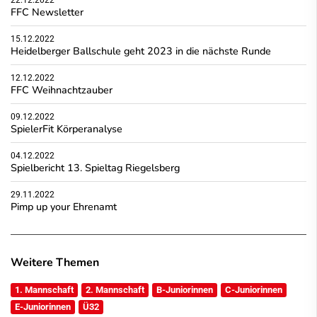
FFC Newsletter
15.12.2022
Heidelberger Ballschule geht 2023 in die nächste Runde
12.12.2022
FFC Weihnachtzauber
09.12.2022
SpielerFit Körperanalyse
04.12.2022
Spielbericht 13. Spieltag Riegelsberg
29.11.2022
Pimp up your Ehrenamt
Weitere Themen
1. Mannschaft
2. Mannschaft
B-Juniorinnen
C-Juniorinnen
E-Juniorinnen
Ü32