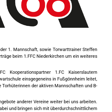
 der 1. Mannschaft, sowie Torwarttrainer Steffen
erträge beim 1.FFC Niederkirchen um ein weiteres
FC Kooperationspartner 1.FC Kaiserslautern
rwartschule einsgegeneins in Fußgönnheim leitet,
die Torhüterinnen der aktiven Mannschaften und B-
Angebote anderer Vereine weiter bei uns arbeiten.
abei und bringen sich mit überdurchschnittlichem