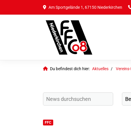
Am Sportgelände 1, 67150 Niederkirchen
Du befindest dich hier:
Aktuelles
Vereins
FFC