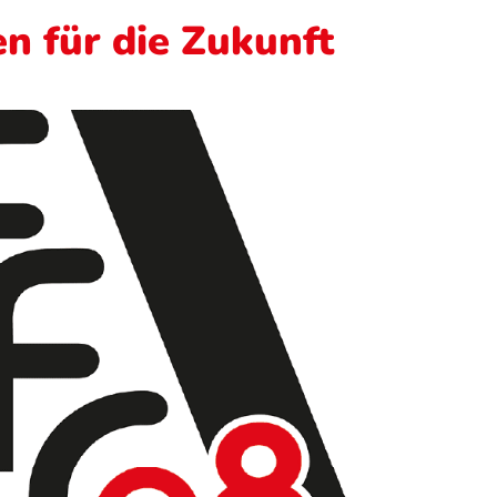
n für die Zukunft