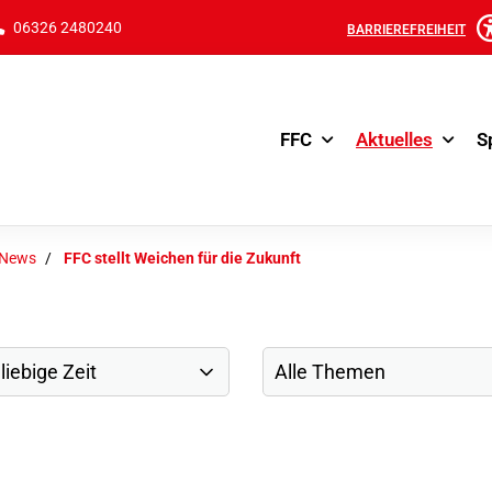
06326 2480240
BARRIEREFREIHEIT
FFC
Aktuelles
S
-News
FFC stellt Weichen für die Zukunft