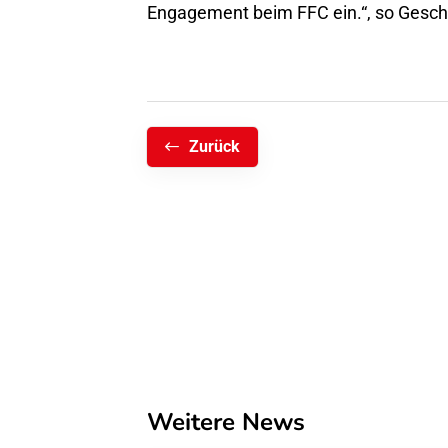
Engagement beim FFC ein.“, so Geschä
Zurück
Weitere News