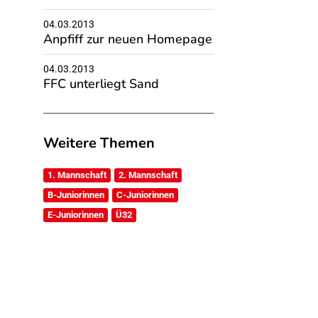
04.03.2013
Anpfiff zur neuen Homepage
04.03.2013
FFC unterliegt Sand
Weitere Themen
1. Mannschaft
2. Mannschaft
B-Juniorinnen
C-Juniorinnen
E-Juniorinnen
Ü32