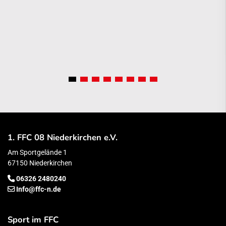
1. FFC 08 Niederkirchen e.V.
Am Sportgelände 1
67150 Niederkirchen
06326 2480240
Info@ffc-n.de
Sport im FFC