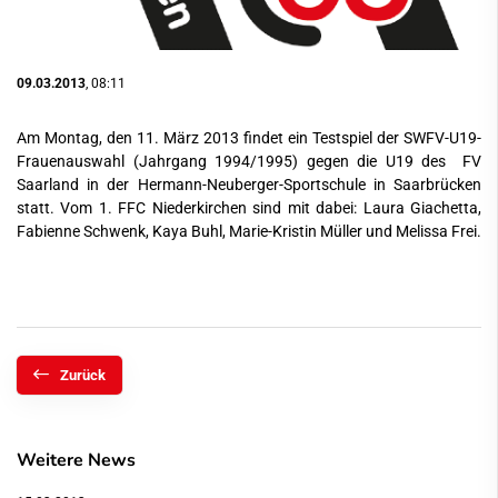
09.03.2013
, 08:11
Am Montag, den 11. März 2013 findet ein Testspiel der SWFV-U19-
Frauenauswahl (Jahrgang 1994/1995) gegen die U19 des FV
Saarland in der Hermann-Neuberger-Sportschule in Saarbrücken
statt. Vom 1. FFC Niederkirchen sind mit dabei: Laura Giachetta,
Fabienne Schwenk, Kaya Buhl, Marie-Kristin Müller und Melissa Frei.
Zurück
Weitere News