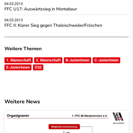
04.03.2013
FFC U17: Auswärtssieg in Montabaur
04.03.2013
FFC II: Klarer Sieg gegen Thaleischweiler/Fröschen
Weitere Themen
1. Mannschaft
2. Mannschaft
B-Juniorinnen
C-Juniorinnen
E-Juniorinnen
Ü32
Weitere News