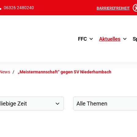
06326 2480240
BARRIEREFREIHEIT
FFC
Aktuelles
S
-News
„Meistermannschaft“ gegen SV Niederhambach