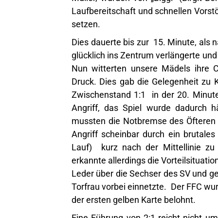
Laufbereitschaft und schnellen Vorst
setzen.
Dies dauerte bis zur 15. Minute, als 
glücklich ins Zentrum verlängerte und 
Nun witterten unsere Mädels ihre 
Druck. Dies gab die Gelegenheit zu
Zwischenstand 1:1 in der 20. Minute
Angriff, das Spiel wurde dadurch
mussten die Notbremse des Öfteren a
Angriff scheinbar durch ein brutale
Lauf) kurz nach der Mittellinie zu
erkannte allerdings die Vorteilsituation
Leder über die Sechser des SV und gen
Torfrau vorbei einnetzte. Der FFC wur
der ersten gelben Karte belohnt.
Eine Führung von 2:1 reicht nicht 