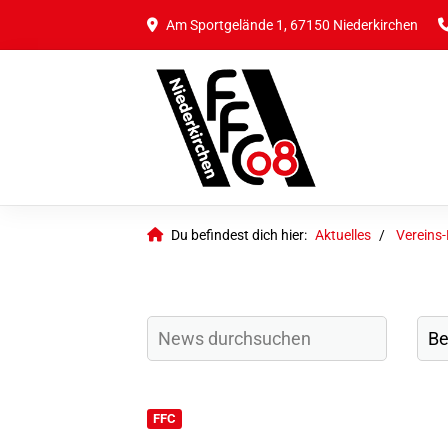
Am Sportgelände 1, 67150 Niederkirchen
Du befindest dich hier:
Aktuelles
Vereins
FFC