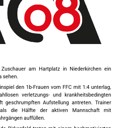
uschauer am Hartplatz in Niederkirchen ein
ga sehen.
nspiel den 1b-Frauen vom FFC mit 1:4 unterlag,
hllosen verletzungs- und krankheitsbedingten
 geschrumpften Aufstellung antreten. Trainer
als die Hälfte der aktiven Mannschaft mit
ahrgängen auffüllen.