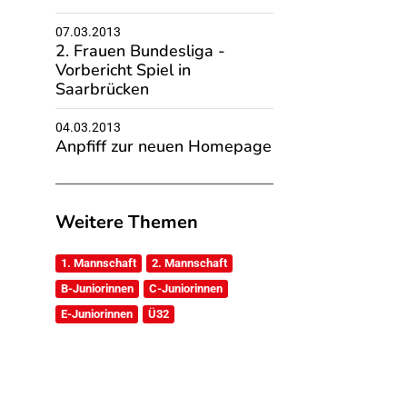
07.03.2013
2. Frauen Bundesliga -
Vorbericht Spiel in
Saarbrücken
04.03.2013
Anpfiff zur neuen Homepage
Weitere Themen
1. Mannschaft
2. Mannschaft
B-Juniorinnen
C-Juniorinnen
E-Juniorinnen
Ü32