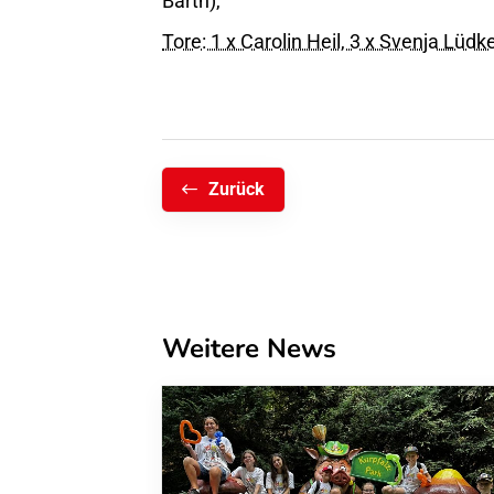
Barth),
Tore: 1 x Carolin Heil, 3 x Svenja Lüdke
Zurück
Weitere News