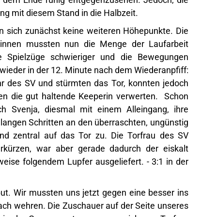
g mit diesem Stand in die Halbzeit.
n sich zunächst keine weiteren Höhepunkte. Die
erinnen mussten nun die Menge der Laufarbeit
ie Spielzüge schwieriger und die Bewegungen
wieder in der 12. Minute nach dem Wiederanpfiff:
hr des SV und stürmten das Tor, konnten jedoch
gen die gut haltende Keeperin verwerten. Schon
h Svenja, diesmal mit einem Alleingang, ihre
langen Schritten an den überraschten, ungünstig
und zentral auf das Tor zu. Die Torfrau des SV
rkürzen, war aber gerade dadurch der eiskalt
se folgendem Lupfer ausgeliefert. - 3:1 in der
ut. Wir mussten uns jetzt gegen eine besser ins
ch wehren. Die Zuschauer auf der Seite unseres