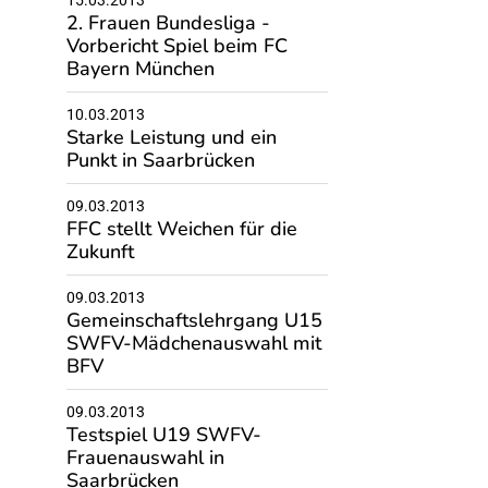
15.03.2013
2. Frauen Bundesliga -
Vorbericht Spiel beim FC
Bayern München
10.03.2013
Starke Leistung und ein
Punkt in Saarbrücken
09.03.2013
FFC stellt Weichen für die
Zukunft
09.03.2013
Gemeinschaftslehrgang U15
SWFV-Mädchenauswahl mit
BFV
09.03.2013
Testspiel U19 SWFV-
Frauenauswahl in
Saarbrücken