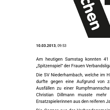
10.03.2013
, 09:53
Am heutigen Samstag konnten 41 Z
„Spitzenspiel“ der Frauen Verbandsli
Die SV Niederhambach, welche im Hi
durfte gegen eine Aufgrund von za
Ausfällen zu einer Rumpfmannschaft
Christian Dillmann musste mehr 
Ersatzspielerinnen aus den reiferen J