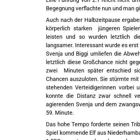
Begegnung verflachte nun und man gin
Auch nach der Halbzeitpause ergabe
körperlich starken jüngeren Spiel
leisten und so wurden letztlich d
langsamer. Interessant wurde es erst 
Svenja und Biggi umliefen die Abwe
letztlich diese Großchance nicht ge
zwei Minuten später entschied sic
Chancen auszuloten. Sie stürmte mit 
stehenden Verteidigerinnen vorbei 
konnte die Distanz zwar schnell ve
agierenden Svenja und dem zwangswei
59. Minute.
Das hohe Tempo forderte seinen Trib
Spiel kommende Elf aus Niederhamba