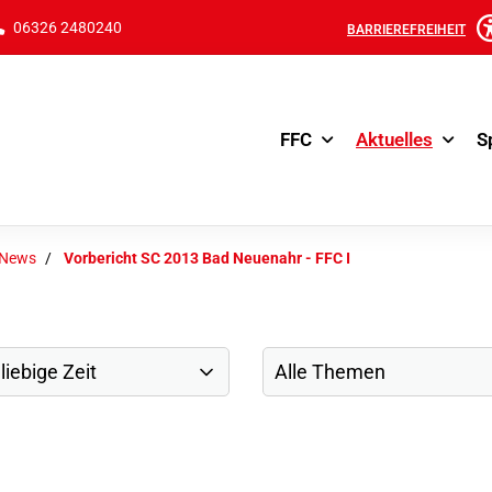
06326 2480240
BARRIEREFREIHEIT
FFC
Aktuelles
S
-News
Vorbericht SC 2013 Bad Neuenahr - FFC I