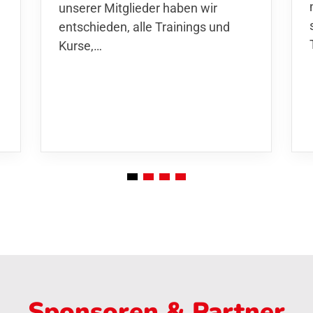
unserer Mitglieder haben wir
entschieden,
alle Trainings und
Kurse
,…
Sponsoren & Partner