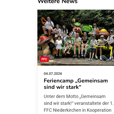
Weitere News
FFC
04.07.2026
Feriencamp „Gemeinsam
sind wir stark“
Unter dem Motto „Gemeinsam sin
wir stark!“ veranstaltete der 1. FFC
Niederkirchen in Kooperation mit