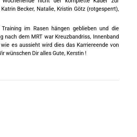
 Wochenende nicht der komplette Kader zur
atrin Becker, Natalie, Kristin Götz (rotgesperrt),
 Training im Rasen hängen geblieben und die
ag nach dem MRT war Kreuzbandriss, Innenband
 wie es aussieht wird dies das Karriereende von
ir wünschen Dir alles Gute, Kerstin !