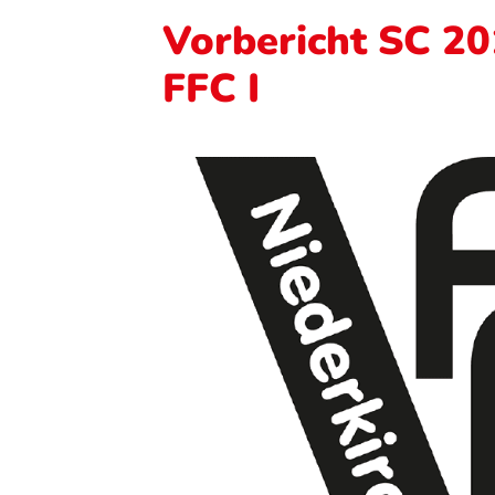
Vorbericht SC 2
FFC I