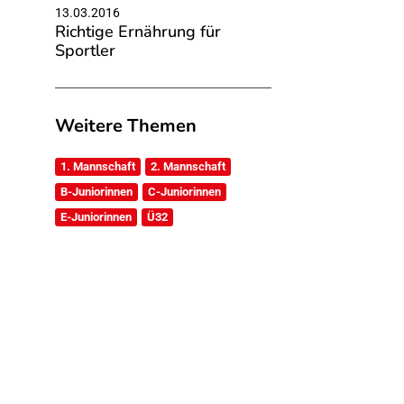
13.03.2016
Richtige Ernährung für
Sportler
Weitere Themen
1. Mannschaft
2. Mannschaft
B-Juniorinnen
C-Juniorinnen
E-Juniorinnen
Ü32