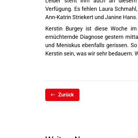
Leider steht ihm auch an diesem
Verfügung. Es fehlen Laura Schmahl, K
Ann-Katrin Striekert und Janine Hans.
Kerstin Burgey ist diese Woche im
ernüchternde Diagnose gestern mitt
und Meniskus ebenfalls gerissen. So
Kerstin sein, was wir sehr bedauern. W
Zurück