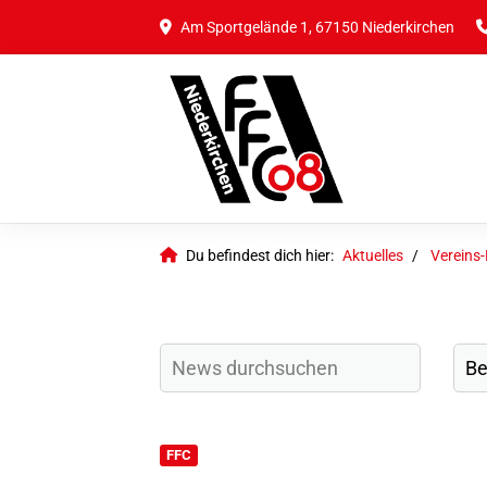
Am Sportgelände 1, 67150 Niederkirchen
Du befindest dich hier:
Aktuelles
Vereins
FFC