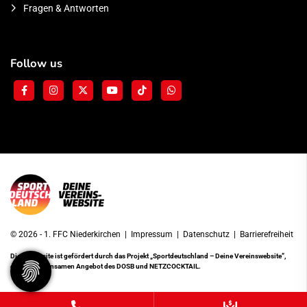
Fragen & Antworten
Follow us
© 2026 - 1. FFC Niederkirchen |
Impressum
|
Datenschutz
|
Barrierefreiheit
Diese Website ist gefördert durch das Projekt
„Sportdeutschland – Deine Vereinswebsite”
,
einem gemeinsamen Angebot des DOSB und NETZCOCKTAIL.