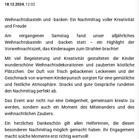
18.12.2024
, 12:02
Weihnachtsbasteln und -backen: Ein Nachmittag voller Kreativität
und Freude
Am vergangenen Samstag fand unser alljährliches
Weihnachtsbasteln und -backen statt – ein Highlight der
Vorweihnachtszeit, das Kinderaugen zum Strahlen brachte!
Mit viel Begeisterung und Kreativität gestalteten die Kinder
wunderschöne Weihnachtsdekorationen und zauberten köstliche
Plätzchen. Der Duft von frisch gebackenen Leckereien und der
Geschmack von warmem Kinderpunsch sorgten für eine gemütliche
und festliche Atmosphäre. Snacks und gute Gespräche rundeten
den Nachmittag perfekt ab.
Das Event war nicht nur eine Gelegenheit, gemeinsam kreativ zu
werden, sondern auch ein Moment des Miteinanders und des
weihnachtlichen Zaubers.
Ein herzliches Dankeschön gilt allen Helferinnen, die diesen
besonderen Nachmittag möglich gemacht haben. Ihr Engagement
macht solche Momente erst richtig wertvoll!