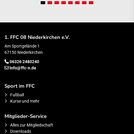
1. FFC 08 Niederkirchen e.V.
Am Sportgelände 1
67150 Niederkirchen
06326 2480240
Info@ffc-n.de
Sport im FFC
Fußball
Kurse und mehr
Mitglieder-Service
Alles zur Mitgliedschaft
Downloads