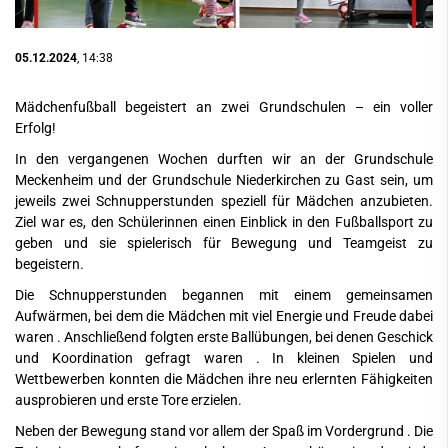
05.12.2024
, 14:38
Mädchenfußball begeistert an zwei Grundschulen – ein voller
Erfolg!
In den vergangenen Wochen durften wir an der Grundschule
Meckenheim und der Grundschule Niederkirchen zu Gast sein, um
jeweils zwei Schnupperstunden speziell für Mädchen anzubieten.
Ziel war es, den Schülerinnen einen Einblick in den Fußballsport zu
geben und sie spielerisch für Bewegung und Teamgeist zu
begeistern.
Die Schnupperstunden begannen mit einem gemeinsamen
Aufwärmen, bei dem die Mädchen mit viel Energie und Freude dabei
waren . Anschließend folgten erste Ballübungen, bei denen Geschick
und Koordination gefragt waren . In kleinen Spielen und
Wettbewerben konnten die Mädchen ihre neu erlernten Fähigkeiten
ausprobieren und erste Tore erzielen.
Neben der Bewegung stand vor allem der Spaß im Vordergrund . Die