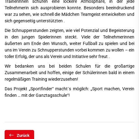
Trainerinnen schufen eine lockere Atmosphäre, in der jede
Teilnehmerin sich ausprobieren konnte. Besonders beeindruckend
war zu sehen, wie schnell die Mädchen Teamgeist entwickelten und
sich gegenseitig unterstützten .
Die Schnupperstunden zeigten, wie viel Potenzial und Begeisterung
in den jungen Spielerinnen steckt. Viele der Teilnehmerinnen
äußerten am Ende den Wunsch, weiter Fußball zu spielen und bei
uns im Verein zu Schnupperstunden vorbei kommen zu wollen – ein
toller Erfolg, der uns als Verein und Initiative sehr freut .
Wir bedanken uns bei beiden Schulen für die großartige
Zusammenarbeit und hoffen, einige der Schülerinnen bald in einem
regelmäßigen Training wiederzusehen!
Das Projekt „Sportfinder“ macht´s möglich: „Sport machen, Verein
finden … mit der Ganztagsschule“!
Zurück