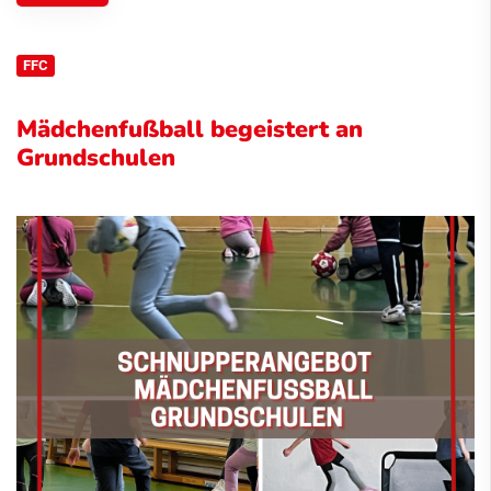
FFC
Mädchenfußball begeistert an
Grundschulen