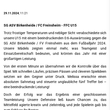
29.11.2024
, 11:21
SG ASV Birkenheide / FC Freinsheim - FFC U15
Trotz frostiger Temperaturen und nebliger Sicht verabschiedete sich
unsere U15 mit einem beeindruckenden 0:6-Auswärtssieg gegen die
SG ASV Birkenheide / FV Freinsheim aus dem Fußballjahr 2024.
Unsere Mädels zeigten einmal mehr, was Teamgeist und
Einsatzbereitschaft bedeuten, und krönten das Jahr mit einer
großartigen Leistung.
Von der ersten Minute an übernahmen wir die Kontrolle über das
Spiel. Mit schnellen Läufen, präzisen Pässen und cleveren Spielideen
setzten wir den Gegner unter Druck. Melissa erwischte einen
absoluten Sahnetag und steuerte unglaubliche fünf Treffer bei –
eine beeindruckende Leistung!
Doch der Erfolg war das Ergebnis einer geschlossenen
Teamleistung: Unsere Defensive ließ kaum Chancen zu, das
Mittelfeld agierte kreativ und zielstrebig, und jede Spielerin gab bis