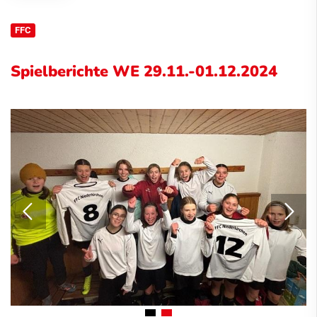
FFC
Spielberichte WE 29.11.-01.12.2024