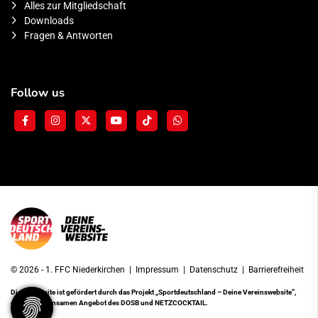
Alles zur Mitgliedschaft
Downloads
Fragen & Antworten
Follow us
© 2026 - 1. FFC Niederkirchen |
Impressum
|
Datenschutz
|
Barrierefreiheit
Diese Website ist gefördert durch das Projekt
„Sportdeutschland – Deine Vereinswebsite”
,
einem gemeinsamen Angebot des DOSB und NETZCOCKTAIL.