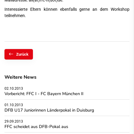
Mailadresse:
ail(at)ffc-n(dot)de
.
Interessierte Eltern können ebenfalls gerne an dem Workshop
teilnehmen.
Zurück
Weitere News
02.10.2013
Vorbericht: FFC I - FC Bayern München II
01.10.2013
DFB U17 Juniorinnen Länderpokal in Duisburg
29.09.2013
FFC scheidet aus DFB-Pokal aus