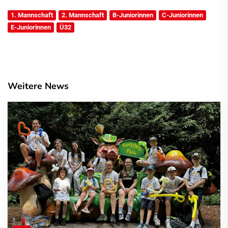
1. Mannschaft
2. Mannschaft
B-Juniorinnen
C-Juniorinnen
E-Juniorinnen
Ü32
Weitere News