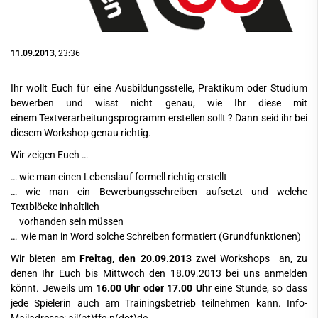
11.09.2013
, 23:36
Ihr wollt Euch für eine Ausbildungsstelle, Praktikum oder Studium
bewerben und wisst nicht genau, wie Ihr diese mit
einem Textverarbeitungsprogramm erstellen sollt ? Dann seid ihr bei
diesem Workshop genau richtig.
Wir zeigen Euch …
… wie man einen Lebenslauf formell richtig erstellt
… wie man ein Bewerbungsschreiben aufsetzt und welche
Textblöcke inhaltlich
vorhanden sein müssen
… wie man in Word solche Schreiben formatiert (Grundfunktionen)
Wir bieten am
Freitag, den 20.09.2013
zwei Workshops an, zu
denen Ihr Euch bis Mittwoch den 18.09.2013 bei uns anmelden
könnt. Jeweils um
16.00 Uhr oder 17.00 Uhr
eine Stunde, so dass
jede Spielerin auch am Trainingsbetrieb teilnehmen kann. Info-