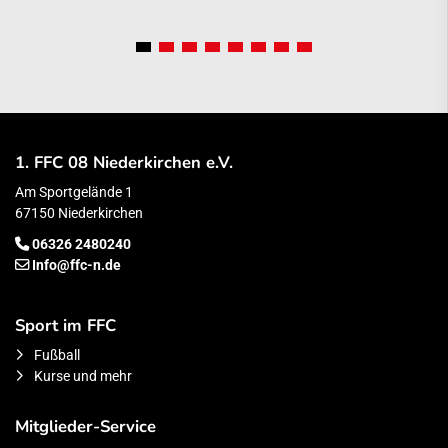
1. FFC 08 Niederkirchen e.V.
Am Sportgelände 1
67150 Niederkirchen
06326 2480240
Info@ffc-n.de
Sport im FFC
Fußball
Kurse und mehr
Mitglieder-Service