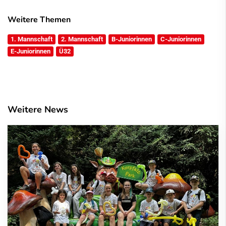
Weitere Themen
1. Mannschaft
2. Mannschaft
B-Juniorinnen
C-Juniorinnen
E-Juniorinnen
Ü32
Weitere News