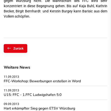
gegen Würzburg nicht. Die Mannschaft des FFC wird sehr
konzentriert in diese Begegnung gehen. Bis auf Kaja Buhl, Kathrin
Becker, Birgit Bernhardt und Kerstin Burgey kann Barisic aus dem
Vollem schöpfen.
Zurück
Weitere News
11.09.2013
FFC-Workshop: Bewerbungen erstellen in Word
11.09.2013
U15: FFC - 1.FFC Ludwigshafen 5:0
09.09.2013
Hart erkämpfter Sieg gegen ETSV Würzburg