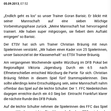
05.09.2013
, 07:52
„Endlich geht es los“ so unser Trainer Goran Barisic. Er blickt mit
seiner Mannschaft auf eine sieben Wöchige
Vorbereitungsphase zurück. „Meine Mannschaft hat hervorragend
trainiert. Alle haben super mitgezogen, sie fiebert dem Auftakt
entgegen“ so Barisic.
Der ETSV hat sich um Trainer Christian Bräunig mit neun
Spielerinnen verstärkt. „Wir haben einen Kader von 25 Spielerinnen,
unser Saisonziel ist der Klassenerhalt“ so ETSV Trainer Bräunig.
Am vergangenen Wochenende spielte Würzburg im DFB Pokal bei
Regionalligist Viktoria Jägersburg. Durch ein 6:5 nach
Elfmeterschießen entschied Würzburg die Partie für sich. Christian
Bräunig fehlten in diesem Spiel fünf Stammspielerinnen. Dies
sollte allerdings keine Entschuldigung sein, seine Mannschaft nahm
offenbar das Spiel auf die leichte Schulter. Der 1. FFC Niederkirchen
dagegen erreichte durch ein 4:0 Sieg bei Eintracht Frankfurt klarer
die nächste Runde des DFB Pokals.
Auf die leichte Schulter nehmen die Spielerinnen des FFC das Spiel