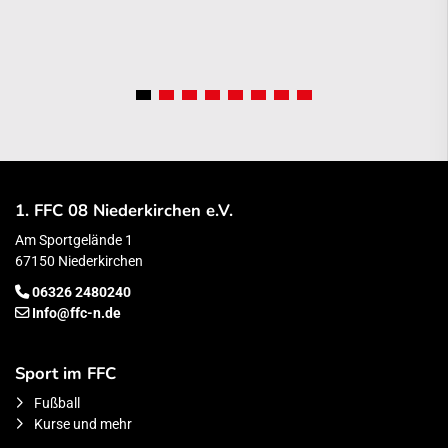
1. FFC 08 Niederkirchen e.V.
Am Sportgelände 1
67150 Niederkirchen
06326 2480240
Info@ffc-n.de
Sport im FFC
Fußball
Kurse und mehr