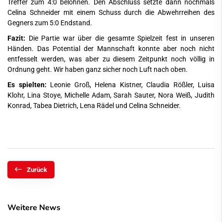
Treffer zum 4:0 belohnen. Den Abschluss setzte dann nochmals
Celina Schneider mit einem Schuss durch die Abwehrreihen des
Gegners zum 5:0 Endstand.
Fazit:
Die Partie war über die gesamte Spielzeit fest in unseren
Händen. Das Potential der Mannschaft konnte aber noch nicht
entfesselt werden, was aber zu diesem Zeitpunkt noch völlig in
Ordnung geht. Wir haben ganz sicher noch Luft nach oben.
Es spielten:
Leonie Groß, Helena Kistner, Claudia Rößler, Luisa
Klohr, Lina Stoye, Michelle Adam, Sarah Sauter, Nora Weiß, Judith
Konrad, Tabea Dietrich, Lena Rädel und Celina Schneider.
Zurück
Weitere News