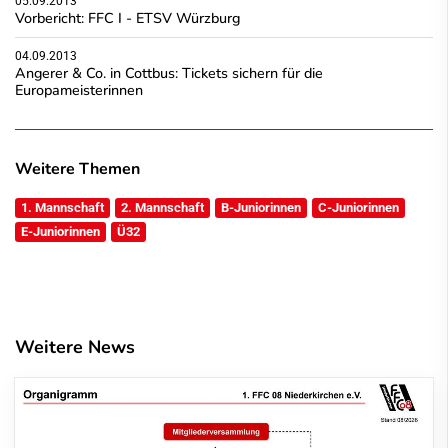
05.09.2013
Vorbericht: FFC I - ETSV Würzburg
04.09.2013
Angerer & Co. in Cottbus: Tickets sichern für die
Europameisterinnen
Weitere Themen
1. Mannschaft
2. Mannschaft
B-Juniorinnen
C-Juniorinnen
E-Juniorinnen
Ü32
Weitere News