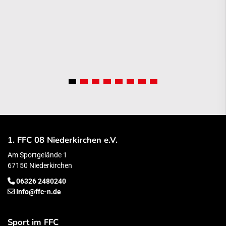
1. FFC 08 Niederkirchen e.V.
Am Sportgelände 1
67150 Niederkirchen
06326 2480240
Info@ffc-n.de
Sport im FFC