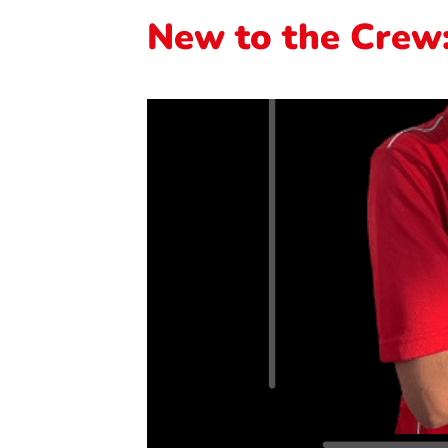
New to the Crew