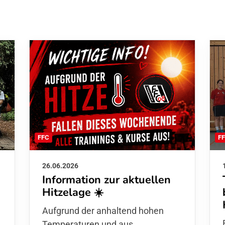
F
FFC
26.06.2026
Information zur aktuellen
Hitzelage ☀️
d
Aufgrund der anhaltend hohen
Temperaturen und aus