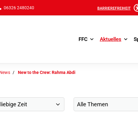
06326 2480240
BARRIEREFREIHEIT
FFC
Aktuelles
S
-News
New to the Crew: Rahma Abdi