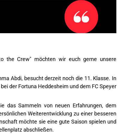
 to the Crew" möchten wir euch gerne unsere
hma Abdi, besucht derzeit noch die 11. Klasse. In
its bei der Fortuna Heddesheim und dem FC Speyer
t sie das Sammeln von neuen Erfahrungen, dem
persönlichen Weiterentwicklung zu einer besseren
schaft möchte sie eine gute Saison spielen und
llenplatz abschließen.