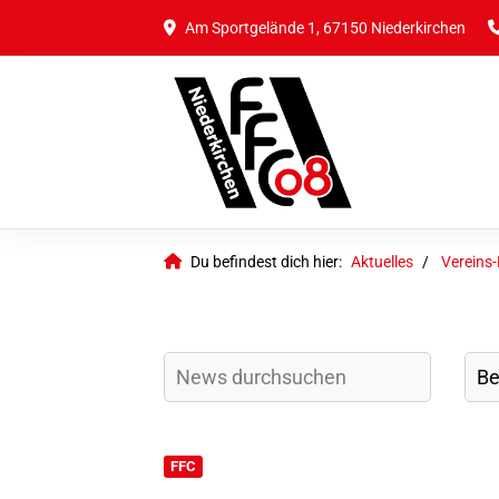
Am Sportgelände 1, 67150 Niederkirchen
Du befindest dich hier:
Aktuelles
Vereins
FFC