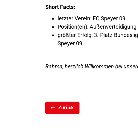
Short Facts:
letzter Verein: FC Speyer 09
Position(en): Außenverteidigung
größter Erfolg: 3. Platz Bundes
Speyer 09
Rahma, herzlich Willkommen bei unse
Zurück