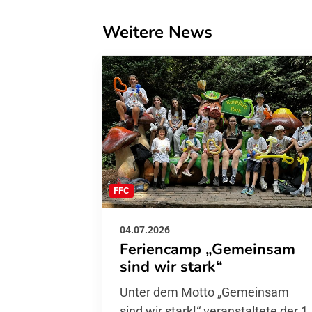
Weitere News
FFC
04.07.2026
Feriencamp „Gemeinsam
sind wir stark“
Unter dem Motto „Gemeinsam sin
wir stark!“ veranstaltete der 1. FFC