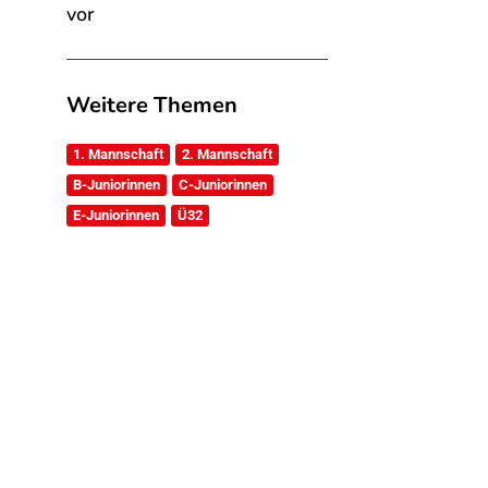
vor
Weitere Themen
1. Mannschaft
2. Mannschaft
B-Juniorinnen
C-Juniorinnen
E-Juniorinnen
Ü32