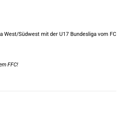
liga West/Südwest mit der U17 Bundesliga vom FC
rem FFC!