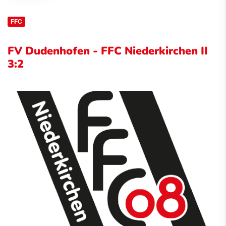
FFC
FV Dudenhofen - FFC Niederkirchen II
3:2