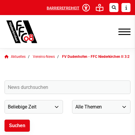
BARRIEREFREIHEIT
Aktuelles
Vereins-News
FV Dudenhofen - FFC Niederkirchen II 3:2