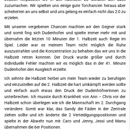
zuzumachen. Wir spielten uns einige gute Torchancen heraus aber
scheiterten an uns selbst und uns gelang es einfach nicht das 2:0 zu
erzielen.
Mit unseren vergebenen Chancen machten wir den Gegner stark
und somit fing sich Dudenhofen und spielte immer mehr mit und
übernahm die letzten 10 Minuten der 1. Halbzeit auch Regie im
Spiel. Leider war es meinem Team nicht möglich die Ruhe
auszustrahlen und die Konzentration zu behalten das wir uns in die
Halbzeit retten konnten. Der Druck wurde größer und durch
individuelle Fehler machten wir es möglich das in der 41. Minute
Dudenhofen den Ausgleich erzielte.
Ich sehnte die Halbzeit herbei um mein Team wieder zu beruhigen
und einzustellen auf die 2. Halbzeit die hart umkämpft werden sollte
und einfach auch etwas den Druck der Dudenhöfnerinnen zu
unterbrechen. Ich musste durch Krankheit von Ann – Chris vor der
Halbzeit schon überlegen wie ich die Mannschaft im 2. Durchgang
verändere. Somit war klar, das Sandy die Fäden in der Zentrale
ziehen sollte und ich änderte die 2 Verteidigungspositionen und
spielte in der Abwehr nun mit Caro und Jenny, Jessi und Manu
übernahmen die 6er Positionen.