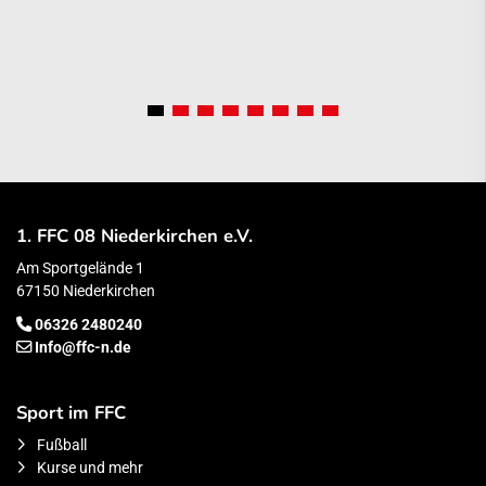
1. FFC 08 Niederkirchen e.V.
Am Sportgelände 1
67150 Niederkirchen
06326 2480240
Info@ffc-n.de
Sport im FFC
Fußball
Kurse und mehr