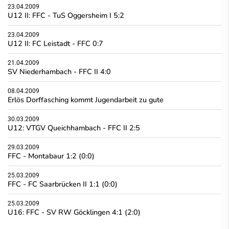
23.04.2009
U12 II: FFC - TuS Oggersheim I 5:2
23.04.2009
U12 II: FC Leistadt - FFC 0:7
21.04.2009
SV Niederhambach - FFC II 4:0
08.04.2009
Erlös Dorffasching kommt Jugendarbeit zu gute
30.03.2009
U12: VTGV Queichhambach - FFC II 2:5
29.03.2009
FFC - Montabaur 1:2 (0:0)
25.03.2009
FFC - FC Saarbrücken II 1:1 (0:0)
25.03.2009
U16: FFC - SV RW Göcklingen 4:1 (2:0)