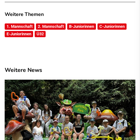
Weitere Themen
1. Mannschaft
2. Mannschaft
B-Juniorinnen
C-Juniorinnen
E-Juniorinnen
Ü32
Weitere News