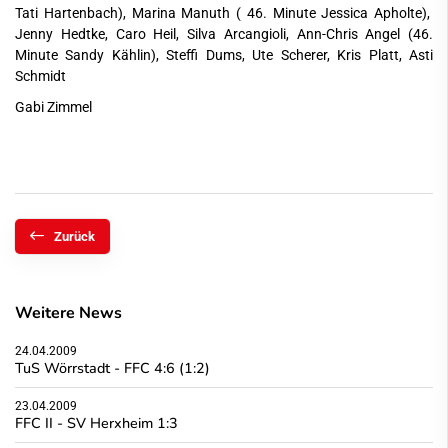
Tati Hartenbach), Marina Manuth ( 46. Minute Jessica Apholte),
Jenny Hedtke, Caro Heil, Silva Arcangioli, Ann-Chris Angel (46.
Minute Sandy Kählin), Steffi Dums, Ute Scherer, Kris Platt, Asti
Schmidt
Gabi Zimmel
Zurück
Weitere News
24.04.2009
TuS Wörrstadt - FFC 4:6 (1:2)
23.04.2009
FFC II - SV Herxheim 1:3