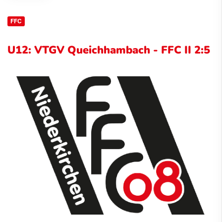
FFC
U12: VTGV Queichhambach - FFC II 2:5