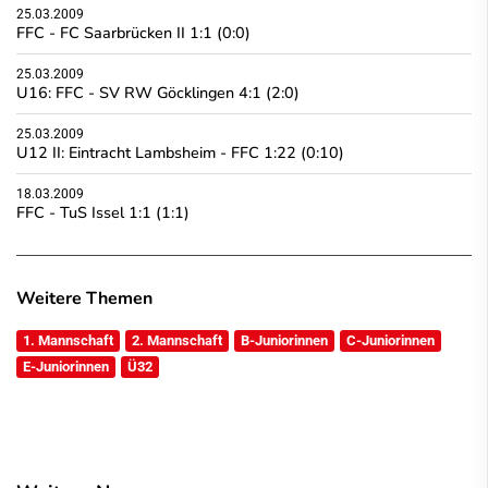
25.03.2009
FFC - FC Saarbrücken II 1:1 (0:0)
25.03.2009
U16: FFC - SV RW Göcklingen 4:1 (2:0)
25.03.2009
U12 II: Eintracht Lambsheim - FFC 1:22 (0:10)
18.03.2009
FFC - TuS Issel 1:1 (1:1)
Weitere Themen
1. Mannschaft
2. Mannschaft
B-Juniorinnen
C-Juniorinnen
E-Juniorinnen
Ü32