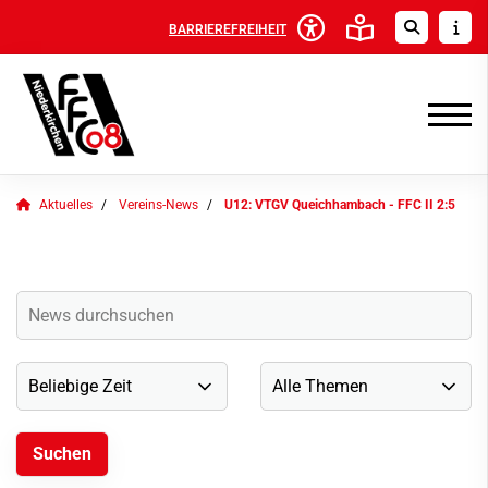
BARRIEREFREIHEIT
Aktuelles
Vereins-News
U12: VTGV Queichhambach - FFC II 2:5