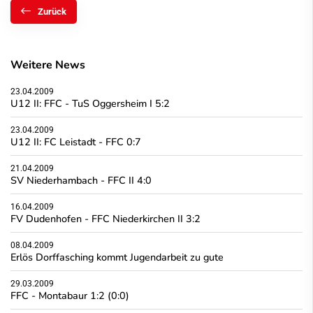
Zurück
Weitere News
23.04.2009
U12 II: FFC - TuS Oggersheim I 5:2
23.04.2009
U12 II: FC Leistadt - FFC 0:7
21.04.2009
SV Niederhambach - FFC II 4:0
16.04.2009
FV Dudenhofen - FFC Niederkirchen II 3:2
08.04.2009
Erlös Dorffasching kommt Jugendarbeit zu gute
29.03.2009
FFC - Montabaur 1:2 (0:0)