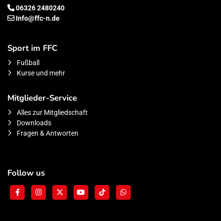
06326 2480240
Info@ffc-n.de
Sport im FFC
Fußball
Kurse und mehr
Mitglieder-Service
Alles zur Mitgliedschaft
Downloads
Fragen & Antworten
Follow us