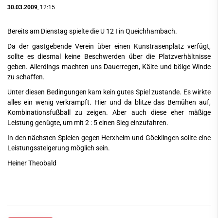
30.03.2009
, 12:15
Bereits am Dienstag spielte die U 12 I in Queichhambach.
Da der gastgebende Verein über einen Kunstrasenplatz verfügt,
sollte es diesmal keine Beschwerden über die Platzverhältnisse
geben. Allerdings machten uns Dauerregen, Kälte und böige Winde
zu schaffen.
Unter diesen Bedingungen kam kein gutes Spiel zustande. Es wirkte
alles ein wenig verkrampft. Hier und da blitze das Bemühen auf,
Kombinationsfußball zu zeigen. Aber auch diese eher mäßige
Leistung genügte, um mit 2 : 5 einen Sieg einzufahren.
In den nächsten Spielen gegen Herxheim und Göcklingen sollte eine
Leistungssteigerung möglich sein.
Heiner Theobald