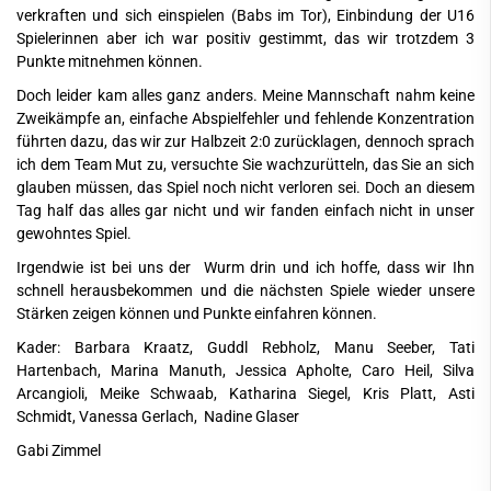
verkraften und sich einspielen (Babs im Tor), Einbindung der U16
Spielerinnen aber ich war positiv gestimmt, das wir trotzdem 3
Punkte mitnehmen können.
Doch leider kam alles ganz anders. Meine Mannschaft nahm keine
Zweikämpfe an, einfache Abspielfehler und fehlende Konzentration
führten dazu, das wir zur Halbzeit 2:0 zurücklagen, dennoch sprach
ich dem Team Mut zu, versuchte Sie wachzurütteln, das Sie an sich
glauben müssen, das Spiel noch nicht verloren sei. Doch an diesem
Tag half das alles gar nicht und wir fanden einfach nicht in unser
gewohntes Spiel.
Irgendwie ist bei uns der Wurm drin und ich hoffe, dass wir Ihn
schnell herausbekommen und die nächsten Spiele wieder unsere
Stärken zeigen können und Punkte einfahren können.
Kader: Barbara Kraatz, Guddl Rebholz, Manu Seeber, Tati
Hartenbach, Marina Manuth, Jessica Apholte, Caro Heil, Silva
Arcangioli, Meike Schwaab, Katharina Siegel, Kris Platt, Asti
Schmidt, Vanessa Gerlach, Nadine Glaser
Gabi Zimmel