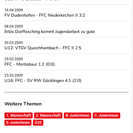
16.04.2009
FV Dudenhofen - FFC Niederkirchen II 3:2
08.04.2009
Erlös Dorffasching kommt Jugendarbeit zu gute
30.03.2009
U12: VTGV Queichhambach - FFC II 2:5
29.03.2009
FFC - Montabaur 1:2 (0:0)
25.03.2009
U16: FFC - SV RW Göcklingen 4:1 (2:0)
Weitere Themen
1. Mannschaft
2. Mannschaft
B-Juniorinnen
C-Juniorinnen
E-Juniorinnen
Ü32