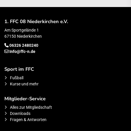
1. FFC 08 Niederkirchen e.V.
Am Sportgelände 1
67150 Niederkirchen
06326 2480240
Info@ffc-n.de
Sport im FFC
Fußball
Kurse und mehr
Mitglieder-Service
Alles zur Mitgliedschaft
Downloads
Fragen & Antworten