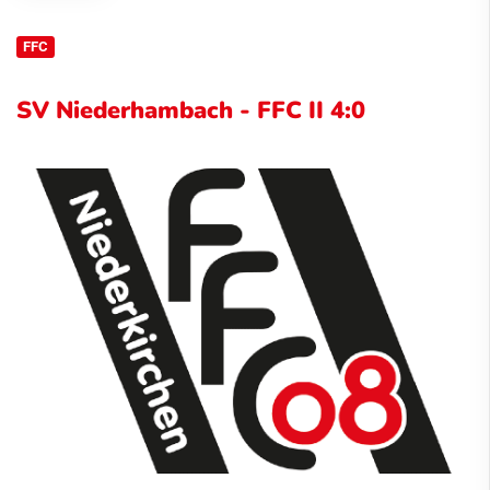
FFC
SV Niederhambach - FFC II 4:0