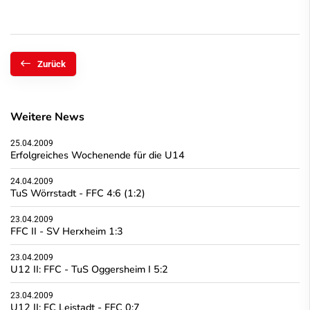
Zurück
Weitere News
25.04.2009
Erfolgreiches Wochenende für die U14
24.04.2009
TuS Wörrstadt - FFC 4:6 (1:2)
23.04.2009
FFC II - SV Herxheim 1:3
23.04.2009
U12 II: FFC - TuS Oggersheim I 5:2
23.04.2009
U12 II: FC Leistadt - FFC 0:7