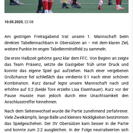
10.05.2025
, 22:08
Am gestrigen Freitagabend trat unsere 1. Mannschaft beim
direkten Tabellennachbarn in Obersülzen an – mit dem klaren Ziel,
weitere Punkte im engen Tabellenmittelfeld zu sammeln.
Die erste Halbzeit gehörte ganz klar dem FFC. Von Beginn an zeigte
das Team Präsenz, setzte die Gastgeber früh unter Druck und
konnte das eigene Spiel gut aufziehen. Nach einer vergebenen
Großchance fiel schließlich das verdiente 0:1 nach einer schönen
Kombination. Kurz darauf legte unsere Mannschaft nach und
erhöhte auf 0:2 (beide Tore erzielte Lisa Eisenhauer). Kurz vor der
Pause musste man jedoch durch eine Unachtsamkeit den
Anschlusstreffer hinnehmen.
Nach dem Seitenwechsel wurde die Partie zunehmend zerfahrener.
Viele Zweikämpfe, lange Bälle und kleinere Nickligkeiten bestimmten
das Spielgeschehen. Der SV Obersülzen kam besser in die Partie
und konnte zum 2:2 ausgleichen. In der Folge neutralisierten sich