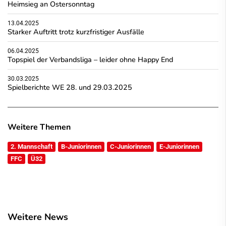
Heimsieg an Ostersonntag
13.04.2025
Starker Auftritt trotz kurzfristiger Ausfälle
06.04.2025
Topspiel der Verbandsliga – leider ohne Happy End
30.03.2025
Spielberichte WE 28. und 29.03.2025
Weitere Themen
2. Mannschaft
B-Juniorinnen
C-Juniorinnen
E-Juniorinnen
FFC
Ü32
Weitere News