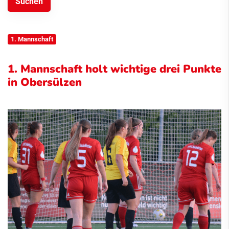
1. Mannschaft
1. Mannschaft holt wichtige drei Punkte
in Obersülzen