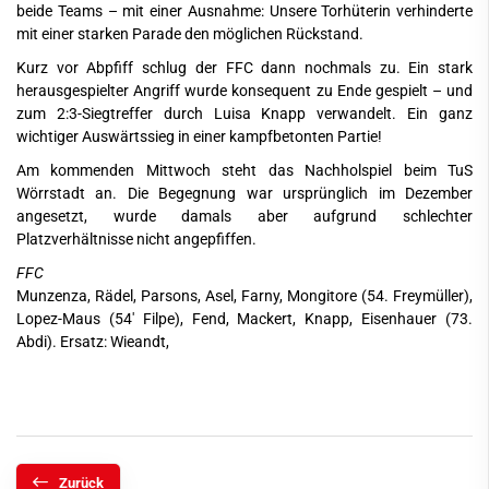
beide Teams – mit einer Ausnahme: Unsere Torhüterin verhinderte
mit einer starken Parade den möglichen Rückstand.
Kurz vor Abpfiff schlug der FFC dann nochmals zu. Ein stark
herausgespielter Angriff wurde konsequent zu Ende gespielt – und
zum 2:3-Siegtreffer durch Luisa Knapp verwandelt. Ein ganz
wichtiger Auswärtssieg in einer kampfbetonten Partie!
Am kommenden Mittwoch steht das Nachholspiel beim TuS
Wörrstadt an. Die Begegnung war ursprünglich im Dezember
angesetzt, wurde damals aber aufgrund schlechter
Platzverhältnisse nicht angepfiffen.
FFC
Munzenza, Rädel, Parsons, Asel, Farny, Mongitore (54. Freymüller),
Lopez-Maus (54' Filpe), Fend, Mackert, Knapp, Eisenhauer (73.
Abdi). Ersatz: Wieandt,
Zurück