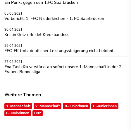
Ein Punkt gegen den 1.FC Saarbrücken
05.05.2021
Vorbericht: 1. FFC Niederkirchen - 1. FC Saarbrücken
30.04.2021
Kristin Götz erleidet Kreuzbandriss
29.04.2021
FFC-Elf trotz deutlicher Leistungssteigerung nicht belohnt
27.04.2021
Ena Taslidža verstärkt ab sofort unsere 1. Mannschaft in der 2.
Frauen-Bundesliga
Weitere Themen
1. Mannschaft
2. Mannschaft
B-Juniorinnen
C-Juniorinnen
E-Juniorinnen
Ü32