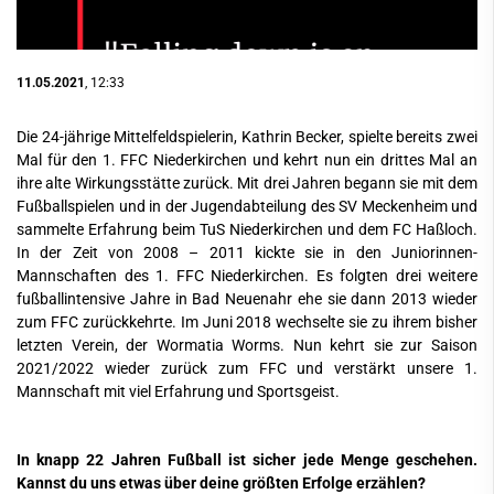
11.05.2021
, 12:33
Die 24-jährige Mittelfeldspielerin, Kathrin Becker, spielte bereits zwei
Mal für den 1. FFC Niederkirchen und kehrt nun ein drittes Mal an
ihre alte Wirkungsstätte zurück. Mit drei Jahren begann sie mit dem
Fußballspielen und in der Jugendabteilung des SV Meckenheim und
sammelte Erfahrung beim TuS Niederkirchen und dem FC Haßloch.
In der Zeit von 2008 – 2011 kickte sie in den Juniorinnen-
Mannschaften des 1. FFC Niederkirchen. Es folgten drei weitere
fußballintensive Jahre in Bad Neuenahr ehe sie dann 2013 wieder
zum FFC zurückkehrte. Im Juni 2018 wechselte sie zu ihrem bisher
letzten Verein, der Wormatia Worms. Nun kehrt sie zur Saison
2021/2022 wieder zurück zum FFC und verstärkt unsere 1.
Mannschaft mit viel Erfahrung und Sportsgeist.
In knapp 22 Jahren Fußball ist sicher jede Menge geschehen.
Kannst du uns etwas über deine größten Erfolge erzählen?