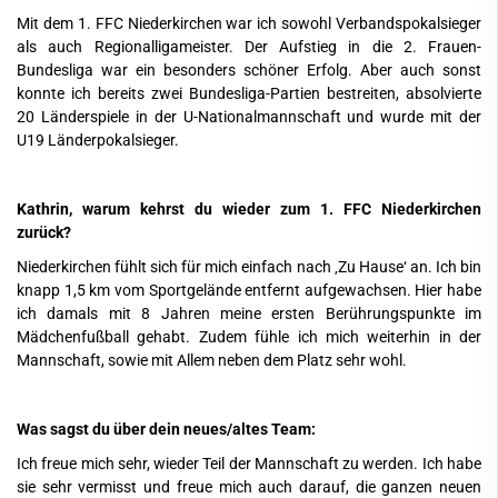
Mit dem 1. FFC Niederkirchen war ich sowohl Verbandspokalsieger
als auch Regionalligameister. Der Aufstieg in die 2. Frauen-
Bundesliga war ein besonders schöner Erfolg. Aber auch sonst
konnte ich bereits zwei Bundesliga-Partien bestreiten, absolvierte
20 Länderspiele in der U-Nationalmannschaft und wurde mit der
U19 Länderpokalsieger.
Kathrin, warum kehrst du wieder zum 1. FFC Niederkirchen
zurück?
Niederkirchen fühlt sich für mich einfach nach ‚Zu Hause‘ an. Ich bin
knapp 1,5 km vom Sportgelände entfernt aufgewachsen. Hier habe
ich damals mit 8 Jahren meine ersten Berührungspunkte im
Mädchenfußball gehabt. Zudem fühle ich mich weiterhin in der
Mannschaft, sowie mit Allem neben dem Platz sehr wohl.
Was sagst du über dein neues/altes Team:
Ich freue mich sehr, wieder Teil der Mannschaft zu werden. Ich habe
sie sehr vermisst und freue mich auch darauf, die ganzen neuen