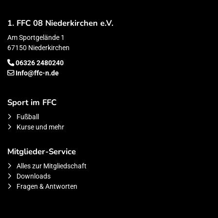
1. FFC 08 Niederkirchen e.V.
Am Sportgelände 1
67150 Niederkirchen
06326 2480240
Info@ffc-n.de
Sport im FFC
Fußball
Kurse und mehr
Mitglieder-Service
Alles zur Mitgliedschaft
Downloads
Fragen & Antworten