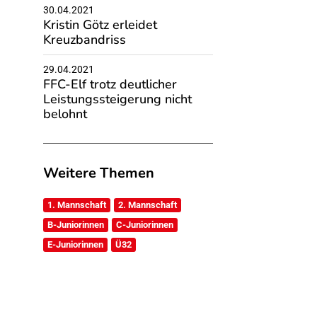
30.04.2021
Kristin Götz erleidet
Kreuzbandriss
29.04.2021
FFC-Elf trotz deutlicher
Leistungssteigerung nicht
belohnt
Weitere Themen
1. Mannschaft
2. Mannschaft
B-Juniorinnen
C-Juniorinnen
E-Juniorinnen
Ü32