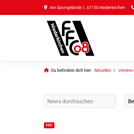
Am Sportgelände 1, 67150 Niederkirchen
Du befindest dich hier:
Aktuelles
Vereins
FFC