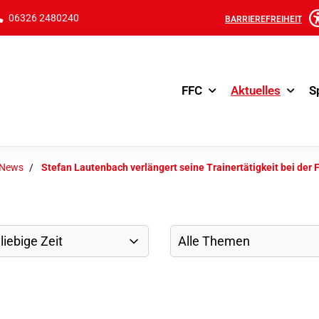
06326 2480240
BARRIEREFREIHEIT
FFC
Aktuelles
S
-News
Stefan Lautenbach verlängert seine Trainertätigkeit bei der