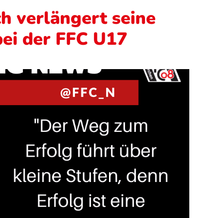
h verlängert seine
bei der FFC U17