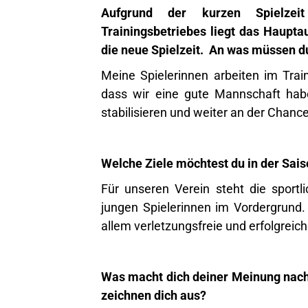
Aufgrund der kurzen Spielzei
Trainingsbetriebes liegt das Haupta
die neue Spielzeit. An was müssen d
Meine Spielerinnen arbeiten im Trai
dass wir eine gute Mannschaft hab
stabilisieren und weiter an der Chanc
Welche Ziele möchtest du in der Sai
Für unseren Verein steht die sportl
jungen Spielerinnen im Vordergrund
allem verletzungsfreie und erfolgreic
Was macht dich deiner Meinung nach
zeichnen dich aus?